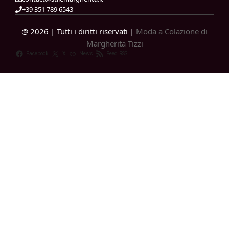
+39 351 789 6543
@ 2026 | Tutti i diritti riservati |
Moda a Colazione di
Margherita Tizzi
Facebook
X
News
Feed RSS