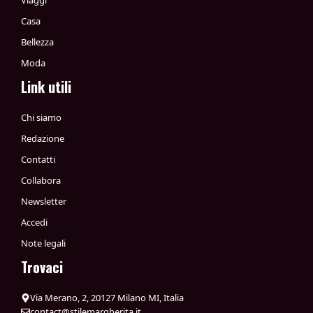
Viaggi
Casa
Bellezza
Moda
Link utili
Chi siamo
Redazione
Contatti
Collabora
Newsletter
Accedi
Note legali
Trovaci
Via Merano, 2, 20127 Milano MI, Italia
contact@stilemargherita.it