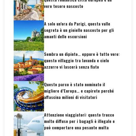
vero tesoro nascosto
A solo un’ora da Parigi, questa valle
segreta è un gioiello nascosto per gli
amanti delle escursioni
Sembra un dipinto… eppure è tutto vero:
questo villaggio tra lavanda e cielo
azzurro vi lascerà senza fiato
Questo parco è stato nominato il
migliore d’Europa… e capirete perché
affascina milioni di visitatori
Attenzione viaggiatori: questo trucco
molto diffuso per i bagagli è illegale e
può comportare una pesante multa