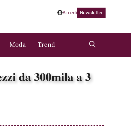
Accedi
Newsletter
Moda
Trend
ezzi da 300mila a 3