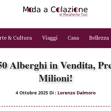
rte & Cultura
Viaggi
Casa
Bellezza
 50 Alberghi in Vendita, Pr
Milioni!
4 Ottobre 2025
Di :
Lorenzo Dalmoro