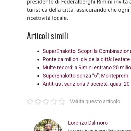
presidente di Federalberghi Rimini invita a
turistica della città, assicurando che ogn
ricettività locale.
Articoli simili
SuperEnalotto: Scopri la Combinazione
Ponte da milioni divide la città: l’esta
Multe record: a Rimini entrano 20 milio
SuperEnalotto senza “6”: Montepremi s
Antitrust sanziona 7 società: quasi 20 m
Valuta questo articolo
Lorenzo Dalmoro
Lorenzo è un giornalista appassi