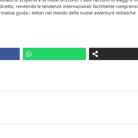
 diretto, rendendo le tendenze internazionali facilmente comprensib
rmativa guida i lettori nel mondo delle nuove avventure stilistiche.