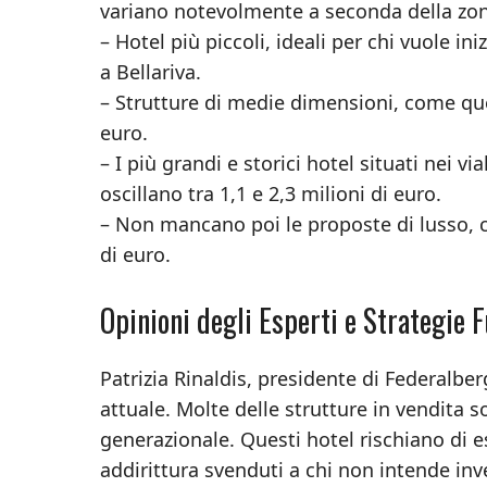
variano notevolmente a seconda della zona
– Hotel più piccoli, ideali per chi vuole i
a Bellariva.
– Strutture di medie dimensioni, come quel
euro.
– I più grandi e storici hotel situati nei 
oscillano tra 1,1 e 2,3 milioni di euro.
– Non mancano poi le proposte di lusso, 
di euro.
Opinioni degli Esperti e Strategie 
Patrizia Rinaldis, presidente di Federalbe
attuale. Molte delle strutture in vendita s
generazionale. Questi hotel rischiano di e
addirittura svenduti a chi non intende inv