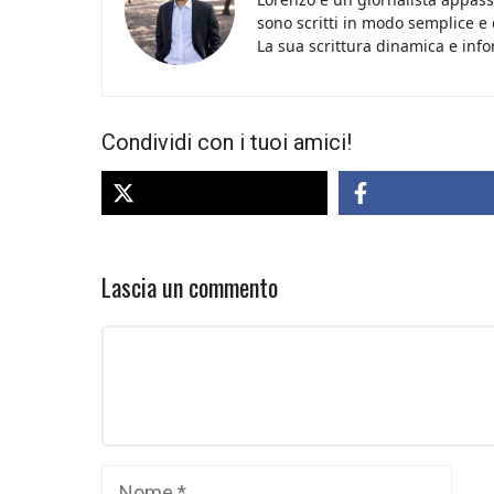
sono scritti in modo semplice e
La sua scrittura dinamica e info
Condividi con i tuoi amici!
Lascia un commento
Commento
Nome