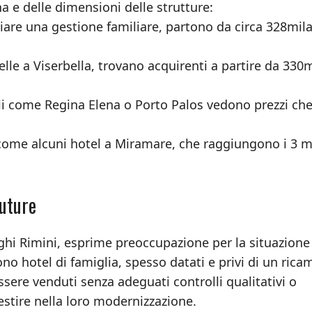
 e delle dimensioni delle strutture:
niziare una gestione familiare, partono da circa 328mil
le a Viserbella, trovano acquirenti a partire da 330m
viali come Regina Elena o Porto Palos vedono prezzi ch
come alcuni hotel a Miramare, che raggiungono i 3 mi
Future
rghi Rimini, esprime preoccupazione per la situazione
ono hotel di famiglia, spesso datati e privi di un rica
ssere venduti senza adeguati controlli qualitativi o
estire nella loro modernizzazione.