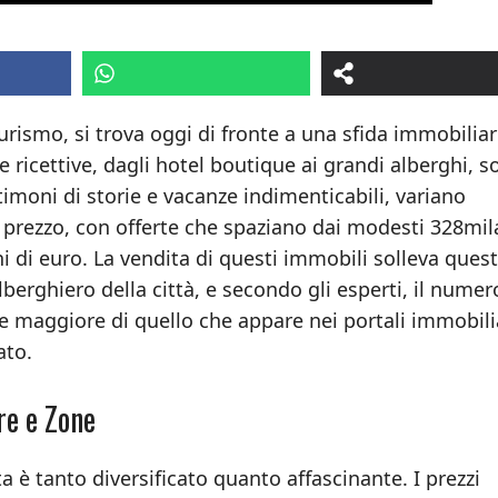
turismo, si trova oggi di fronte a una sfida immobiliar
e ricettive, dagli hotel boutique ai grandi alberghi, 
timoni di storie e vacanze indimenticabili, variano
prezzo, con offerte che spaziano dai modesti 328mil
i di euro. La vendita di questi immobili solleva quest
lberghiero della città, e secondo gli esperti, il numer
e maggiore di quello che appare nei portali immobilia
ato.
re e Zone
a è tanto diversificato quanto affascinante. I prezzi