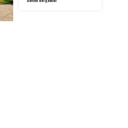
Davide Bergamini