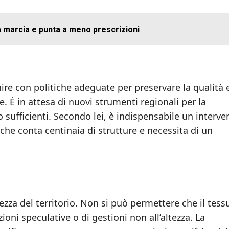
a marcia e punta a meno prescrizioni
nire con politiche adeguate per preservare la qualità e
. È in attesa di nuovi strumenti regionali per la
sufficienti. Secondo lei, è indispensabile un interve
 che conta centinaia di strutture e necessita di un
ezza del territorio. Non si può permettere che il tess
oni speculative o di gestioni non all’altezza. La