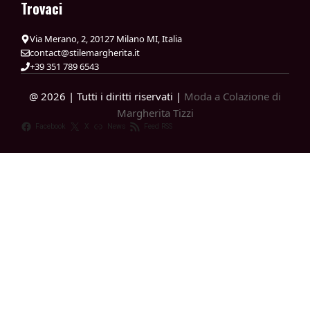
Trovaci
Via Merano, 2, 20127 Milano MI, Italia
contact@stilemargherita.it
+39 351 789 6543
@ 2026 | Tutti i diritti riservati |
Moda a Colazione di
Margherita Tizzi
Facebook
X
News
Feed RSS