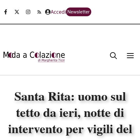
Vai
Accedi
Newsletter
al
contenuto
M
Santa Rita: uomo sul
tetto da ieri, notte di
intervento per vigili del