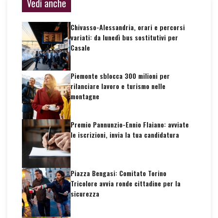
Vedi anche
Chivasso-Alessandria, orari e percorsi
variati: da lunedì bus sostitutivi per
Casale
Piemonte sblocca 300 milioni per
rilanciare lavoro e turismo nelle
montagne
Premio Pannunzio-Ennio Flaiano: avviate
le iscrizioni, invia la tua candidatura
Piazza Bengasi: Comitato Torino
Tricolore avvia ronde cittadine per la
sicurezza