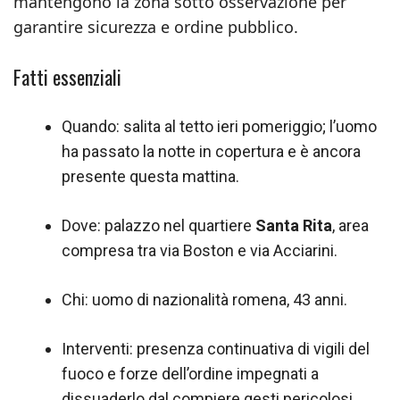
mantengono la zona sotto osservazione per
garantire sicurezza e ordine pubblico.
Fatti essenziali
Quando: salita al tetto ieri pomeriggio; l’uomo
ha passato la notte in copertura e è ancora
presente questa mattina.
Dove: palazzo nel quartiere
Santa Rita
, area
compresa tra via Boston e via Acciarini.
Chi: uomo di nazionalità romena, 43 anni.
Interventi: presenza continuativa di vigili del
fuoco e forze dell’ordine impegnati a
dissuaderlo dal compiere gesti pericolosi.