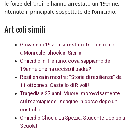
le forze dell’ordine hanno arrestato un 19enne,
ritenuto il principale sospettato dell’omicidio.
Articoli simili
Giovane di 19 anni arrestato: triplice omicidio
a Monreale, shock in Sicilia!
Omicidio in Trentino: cosa sappiamo del
19enne che ha ucciso il padre?
Resilienza in mostra: “Storie di resilienza” dal
11 ottobre al Castello di Rivoli!
Tragedia a 27 anni: Muore improvvisamente
sul marciapiede, indagine in corso dopo un
controllo.
Omicidio Choc a La Spezia: Studente Ucciso a
Scuola!