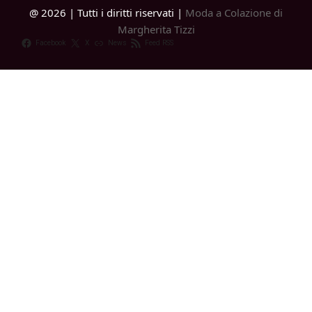
@ 2026 | Tutti i diritti riservati |
Moda a Colazione di
Margherita Tizzi
Facebook
X
News
Feed RSS