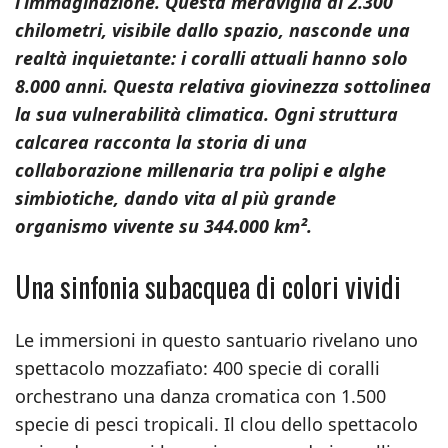
l’immaginazione. Questa meraviglia di 2.300
chilometri, visibile dallo spazio, nasconde una
realtà inquietante: i coralli attuali hanno solo
8.000 anni. Questa relativa giovinezza sottolinea
la sua vulnerabilità climatica. Ogni struttura
calcarea racconta la storia di una
collaborazione millenaria tra polipi e alghe
simbiotiche, dando vita al più grande
organismo vivente su 344.000 km².
Una sinfonia subacquea di colori vividi
Le immersioni in questo santuario rivelano uno
spettacolo mozzafiato: 400 specie di coralli
orchestrano una danza cromatica con 1.500
specie di pesci tropicali. Il clou dello spettacolo