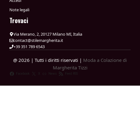
Accedi
Note legali
Trovaci
Via Merano, 2, 20127 Milano MI, Italia
contact@stilemargherita.it
+39 351 789 6543
@ 2026 | Tutti i diritti riservati |
Moda a Colazione di
Margherita Tizzi
Facebook
X
News
Feed RSS