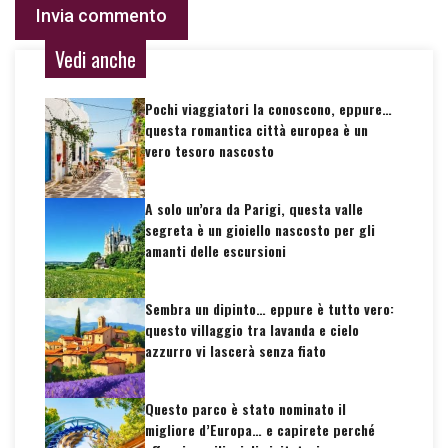
Vedi anche
Pochi viaggiatori la conoscono, eppure…
questa romantica città europea è un
vero tesoro nascosto
A solo un’ora da Parigi, questa valle
segreta è un gioiello nascosto per gli
amanti delle escursioni
Sembra un dipinto… eppure è tutto vero:
questo villaggio tra lavanda e cielo
azzurro vi lascerà senza fiato
Questo parco è stato nominato il
migliore d’Europa… e capirete perché