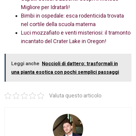
Migliore per Idratarli!
Bimbi in ospedale: esca rodenticida trovata
nel cortile della scuola materna
Luci mozzafiato e venti misteriosi: il tramonto
incantato del Crater Lake in Oregon!
Leggi anche
Noccioli di dattero: trasformali in
una pianta esotica con pochi semplici passaggi
Valuta questo articolo