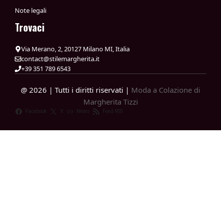
Note legali
Trovaci
Via Merano, 2, 20127 Milano MI, Italia
contact@stilemargherita.it
+39 351 789 6543
@ 2026 | Tutti i diritti riservati |
Moda a Colazione di
Margherita Tizzi
Facebook
X
News
Feed RSS