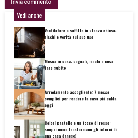
Vedi anche
Ventilatore a soffitto in stanza chiusa:
rischi e verità sul suo uso
Mosca in casa: segnali, rischi e cosa
fare subito
Arredamento accogliente: 7 mosse
semplici per rendere la casa più calda
oggi
Colori pastello e un tocco di rosso:
scopri come trasformano gli interni di
una casa danese!