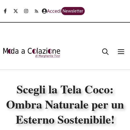
Vai
Accedi
Newsletter
al
contenuto
M
Scegli la Tela Coco:
Ombra Naturale per un
Esterno Sostenibile!