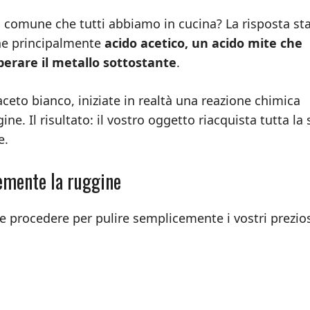
 comune che tutti abbiamo in cucina? La risposta st
ene principalmente
acido acetico, un acido mite che
berare il metallo sottostante
.
eto bianco, iniziate in realtà una reazione chimica
e. Il risultato: il vostro oggetto riacquista tutta la
e.
cemente la ruggine
e procedere per pulire semplicemente i vostri prezio