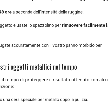
48 ore
a seconda dell’intensità della ruggine.
’oggetto e usate lo spazzolino per
rimuovere facilmente l
ugate accuratamente con il vostro panno morbido per
.
ostri oggetti metallici nel tempo
 il tempo di proteggere il risultato ottenuto con alcu
nzione:
o una cera speciale per metallo dopo la pulizia.