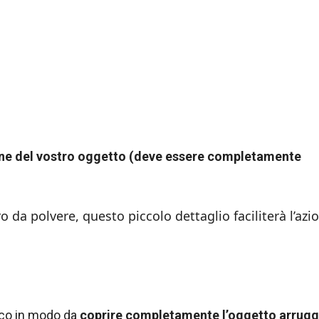
one del vostro oggetto (deve essere completamente
o da polvere, questo piccolo dettaglio faciliterà l’azi
nco in modo da
coprire completamente l’oggetto arrugg