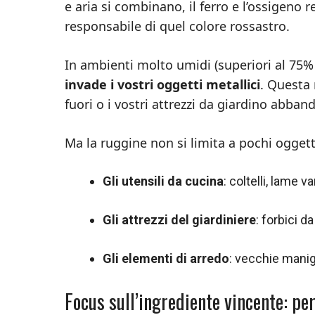
e aria si combinano, il ferro e l’ossigeno
responsabile di quel colore rossastro.
In ambienti molto umidi (superiori al 75%
invade i vostri oggetti metallici
. Questa 
fuori o i vostri attrezzi da giardino abban
Ma la ruggine non si limita a pochi oggetti
Gli utensili da cucina
: coltelli, lame v
Gli attrezzi del giardiniere
: forbici da
Gli elementi di arredo
: vecchie manigl
Focus sull’ingrediente vincente: pe