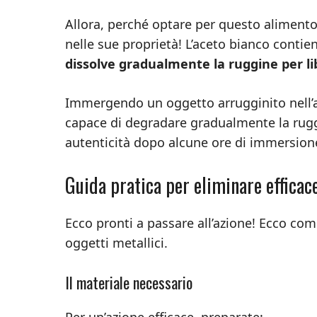
Allora, perché optare per questo alimento
nelle sue proprietà! L’aceto bianco conti
dissolve gradualmente la ruggine per li
Immergendo un oggetto arrugginito nell’ac
capace di degradare gradualmente la ruggin
autenticità dopo alcune ore di immersion
Guida pratica per eliminare effica
Ecco pronti a passare all’azione! Ecco com
oggetti metallici.
Il materiale necessario
Per un’azione efficace, preparate: