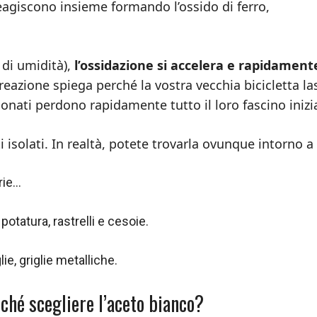
 reagiscono insieme formando l’ossido di ferro,
 di umidità),
l’ossidazione si accelera e rapidament
reazione spiega perché la vostra vecchia bicicletta la
donati perdono rapidamente tutto il loro fascino inizi
 isolati. In realtà, potete trovarla ovunque intorno a 
arie…
 potatura, rastrelli e cesoie.
ie, griglie metalliche.
rché scegliere l’aceto bianco?