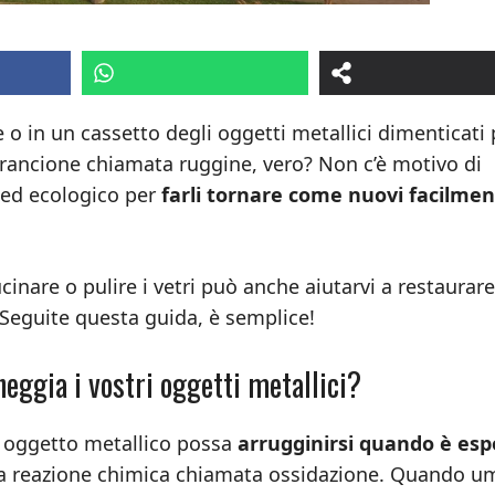
o in un cassetto degli oggetti metallici dimenticati 
 arancione chiamata ruggine, vero? Non c’è motivo di
ed ecologico per
farli tornare come nuovi facilmen
cinare o pulire i vetri può anche aiutarvi a restaurare
i. Seguite questa guida, è semplice!
eggia i vostri oggetti metallici?
 oggetto metallico possa
arrugginirsi quando è esp
 una reazione chimica chiamata ossidazione. Quando u