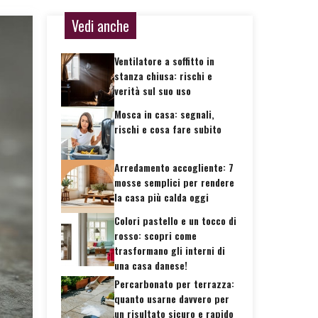
Vedi anche
Ventilatore a soffitto in
stanza chiusa: rischi e
verità sul suo uso
Mosca in casa: segnali,
rischi e cosa fare subito
Arredamento accogliente: 7
mosse semplici per rendere
la casa più calda oggi
Colori pastello e un tocco di
rosso: scopri come
trasformano gli interni di
una casa danese!
Percarbonato per terrazza:
quanto usarne davvero per
un risultato sicuro e rapido