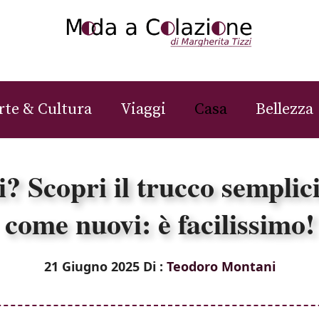
rte & Cultura
Viaggi
Casa
Bellezza
i? Scopri il trucco semplic
come nuovi: è facilissimo!
21 Giugno 2025
Di :
Teodoro Montani