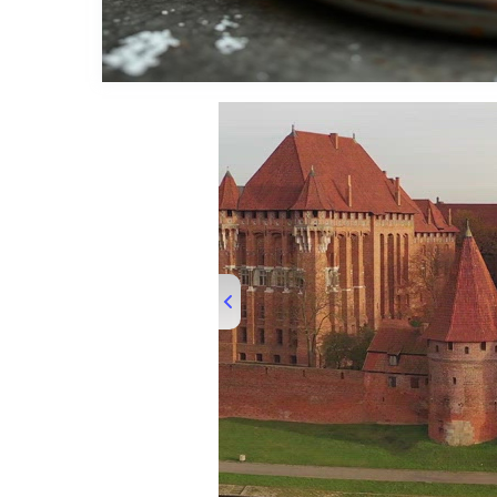
00:00
/
01:33
TRUVID POLA