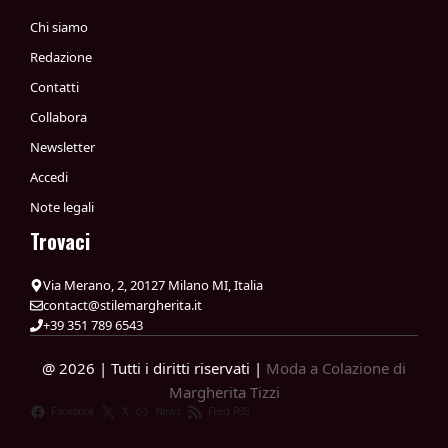
Chi siamo
Redazione
Contatti
Collabora
Newsletter
Accedi
Note legali
Trovaci
Via Merano, 2, 20127 Milano MI, Italia
contact@stilemargherita.it
+39 351 789 6543
@ 2026 | Tutti i diritti riservati |
Moda a Colazione di
Margherita Tizzi
Facebook
X
News
Feed RSS