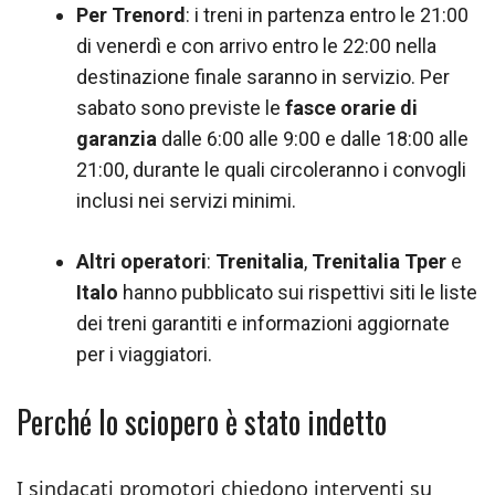
Per Trenord
: i treni in partenza entro le 21:00
di venerdì e con arrivo entro le 22:00 nella
destinazione finale saranno in servizio. Per
sabato sono previste le
fasce orarie di
garanzia
dalle 6:00 alle 9:00 e dalle 18:00 alle
21:00, durante le quali circoleranno i convogli
inclusi nei servizi minimi.
Altri operatori
:
Trenitalia
,
Trenitalia Tper
e
Italo
hanno pubblicato sui rispettivi siti le liste
dei treni garantiti e informazioni aggiornate
per i viaggiatori.
Perché lo sciopero è stato indetto
I sindacati promotori chiedono interventi su