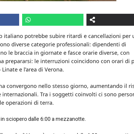
o italiano potrebbe subire ritardi e cancellazioni per
gono diverse categorie professionali: dipendenti di
o le braccia in giornate e fasce orarie diverse, con
ena prepararsi: le interruzioni coincidono con orari di
Linate e l’area di Verona.
 ma convergono nello stesso giorno, aumentando il ri
e internazionali. Tra i soggetti coinvolti ci sono perso
le operazioni di terra.
a in sciopero dalle 6:00 a mezzanotte.