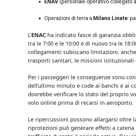
ENAV
(personale operativo collegato a
Operazioni di terra a
Milano Linate
: p
L’
ENAC
ha indicato fasce di garanzia obbli
tra le 7:00 e le 10:00 e di nuovo tra le 18:00
collegamenti subiscano limitazioni, anche
trasporti sanitari, le missioni istituzionali 
Per i passeggeri le conseguenze sono concr
dell’ultimo minuto e code ai banchi e ai c
dovrebbe verificare lo stato del proprio 
volo online prima di recarsi in aeroporto.
Le ripercussioni possono allargarsi oltre l
riprotezioni può generare effetti a catena 