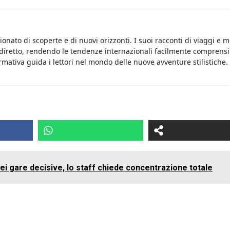
onato di scoperte e di nuovi orizzonti. I suoi racconti di viaggi e 
 diretto, rendendo le tendenze internazionali facilmente comprensib
rmativa guida i lettori nel mondo delle nuove avventure stilistiche.
i gare decisive, lo staff chiede concentrazione totale