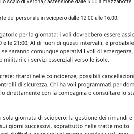
llo scalo di Verona): astensione dalle 6:00 a mezzanotte.
arte del personale in sciopero dalle 12:00 alle 16:00.
gatorie per la giornata: i voli dovrebbero essere assic
 e le 21:00. Al di fuori di questi intervalli, è probabile
 se saranno comunque operativi i voli di emergenza, 
e militari e i servizi essenziali verso le isole.
ete: ritardi nelle coincidenze, possibili cancellazion
ontrolli di sicurezza. Chi ha voli programmati per do
volo direttamente con la compagnia o consultare lo st
a sola giornata di sciopero: la gestione dei rimandi e 
sui giorni successivi, soprattutto nelle tratte molto