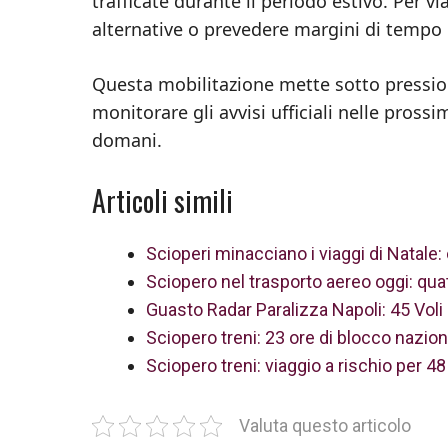
trafficate durante il periodo estivo. Per v
alternative o prevedere margini di tempo
Questa mobilitazione mette sotto pression
monitorare gli avvisi ufficiali nelle pros
domani.
Articoli simili
Scioperi minacciano i viaggi di Natale: 
Sciopero nel trasporto aereo oggi: quatt
Guasto Radar Paralizza Napoli: 45 Voli 
Sciopero treni: 23 ore di blocco nazion
Sciopero treni: viaggio a rischio per 48
Valuta questo articolo