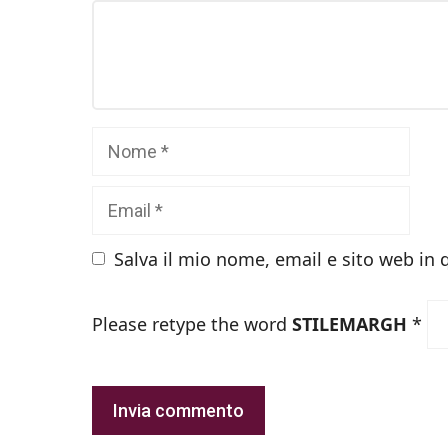
Commento
Nome
Email
Salva il mio nome, email e sito web in
Please retype the word
STILEMARGH
*