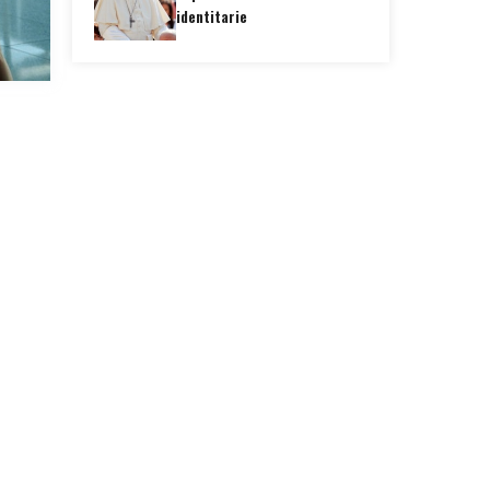
identitarie