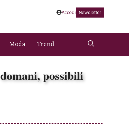
Accedi
Newsletter
Moda
Trend
 domani, possibili