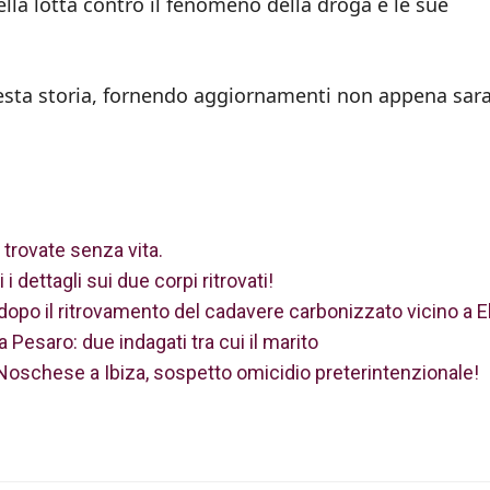
lla lotta contro il fenomeno della droga e le sue
uesta storia, fornendo aggiornamenti non appena sar
a trovate senza vita.
i dettagli sui due corpi ritrovati!
dopo il ritrovamento del cadavere carbonizzato vicino a E
 Pesaro: due indagati tra cui il marito
oschese a Ibiza, sospetto omicidio preterintenzionale!