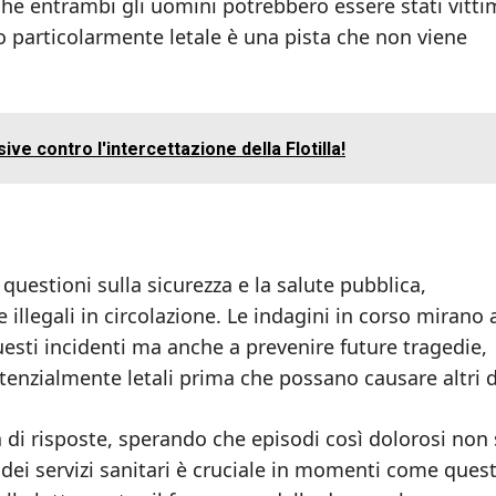
à che entrambi gli uomini potrebbero essere stati vitti
o particolarmente letale è una pista che non viene
sive contro l'intercettazione della Flotilla!
questioni sulla sicurezza e la salute pubblica,
 illegali in circolazione. Le indagini in corso mirano 
questi incidenti ma anche a prevenire future tragedie,
tenzialmente letali prima che possano causare altri 
 di risposte, sperando che episodi così dolorosi non 
e dei servizi sanitari è cruciale in momenti come quest