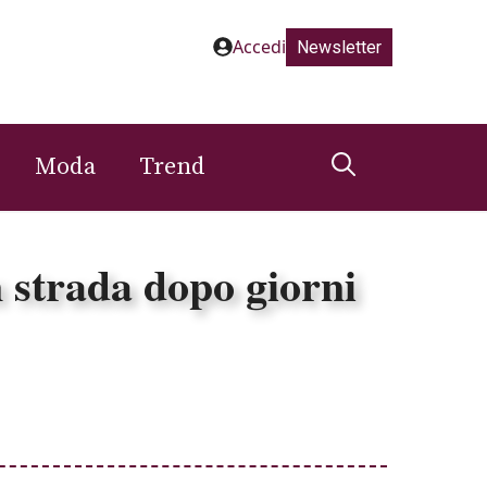
Accedi
Newsletter
Moda
Trend
 strada dopo giorni