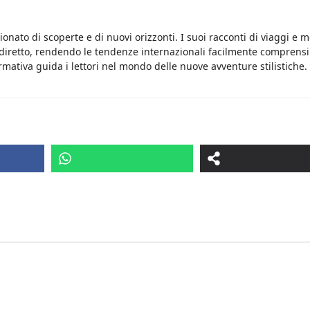
onato di scoperte e di nuovi orizzonti. I suoi racconti di viaggi e 
 diretto, rendendo le tendenze internazionali facilmente comprensib
rmativa guida i lettori nel mondo delle nuove avventure stilistiche.