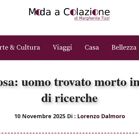
rte & Cultura
Viaggi
Casa
Bellezza
sa: uomo trovato morto in
di ricerche
10 Novembre 2025
Di :
Lorenzo Dalmoro