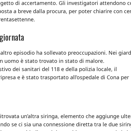
getto di accertamento. Gli investigatori attendono 
sposta a breve dalla procura, per poter chiarire con ce
trentasettenne.
 giornata
 altro episodio ha sollevato preoccupazioni. Nei giard
 un uomo è stato trovato in stato di malore.
o dei sanitari del 118 e della polizia locale, il
ipresa e è stato trasportato all’ospedale di Cona per
itrovata un’altra siringa, elemento che aggiunge ulter
o se ci sia una connessione diretta tra le due siri