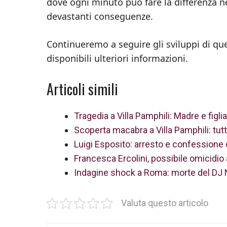
dove ogni minuto può fare la differenza ne
devastanti conseguenze.
Continueremo a seguire gli sviluppi di q
disponibili ulteriori informazioni.
Articoli simili
Tragedia a Villa Pamphili: Madre e figli
Scoperta macabra a Villa Pamphili: tutti 
Luigi Esposito: arresto e confessione 
Francesca Ercolini, possibile omicidio a
Indagine shock a Roma: morte del DJ N
Valuta questo articolo