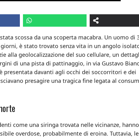
à è stata scossa da una scoperta macabra. Un uomo di 
 giorni, è stato trovato senza vita in un angolo isolat
zie alla geolocalizzazione del suo cellulare, un dettag
rgini di una pista di pattinaggio, in via Gustavo Bianc
 presentata davanti agli occhi dei soccorritori e dei
lasciavano presagire una tragica fine legata al consum
morte
enti come una siringa trovata nelle vicinanze, hanno
sibile overdose, probabilmente di eroina. Tuttavia, le