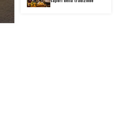
sapori della tradizione