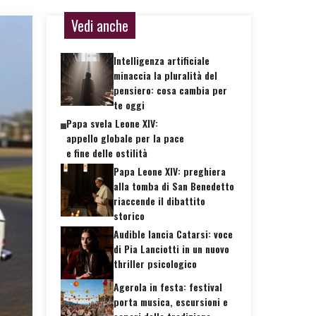
Vedi anche
Intelligenza artificiale
minaccia la pluralità del
pensiero: cosa cambia per
te oggi
Papa svela Leone XIV:
appello globale per la pace
e fine delle ostilità
Papa Leone XIV: preghiera
alla tomba di San Benedetto
riaccende il dibattito
storico
Audible lancia Catarsi: voce
di Pia Lanciotti in un nuovo
thriller psicologico
Agerola in festa: festival
porta musica, escursioni e