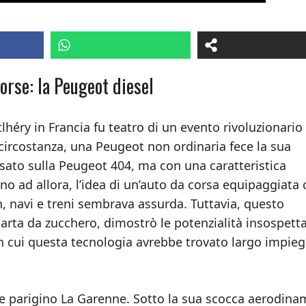
orse: la Peugeot diesel
héry in Francia fu teatro di un evento rivoluzionario 
a circostanza, una Peugeot non ordinaria fece la sua
asato sulla Peugeot 404, ma con una caratteristica
o ad allora, l’idea di un’auto da corsa equipaggiata
 navi e treni sembrava assurda. Tuttavia, questo
carta da zucchero, dimostrò le potenzialità insospett
in cui questa tecnologia avrebbe trovato largo impieg
ere parigino La Garenne. Sotto la sua scocca aerodina