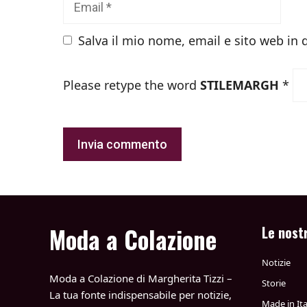
Salva il mio nome, email e sito web in
Please retype the word
STILEMARGH
*
Moda a Colazione
Le nost
Notizie
Moda a Colazione di Margherita Tizzi –
Storie
La tua fonte indispensabile per notizie,
Made in Ita