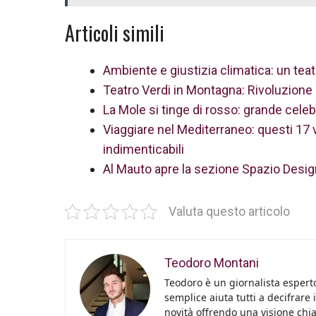
Articoli simili
Ambiente e giustizia climatica: un teatr
Teatro Verdi in Montagna: Rivoluzione 
La Mole si tinge di rosso: grande celebr
Viaggiare nel Mediterraneo: questi 17 vi
indimenticabili
Al Mauto apre la sezione Spazio Desig
Valuta questo articolo
Teodoro Montani
Teodoro è un giornalista esperto
semplice aiuta tutti a decifrare 
novità offrendo una visione chiara