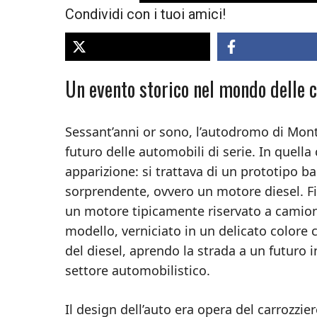
Condividi con i tuoi amici!
Un evento storico nel mondo delle c
Sessant’anni or sono, l’autodromo di Montl
futuro delle automobili di serie. In quell
apparizione: si trattava di un prototipo b
sorprendente, ovvero un motore diesel. Fin
un motore tipicamente riservato a camion,
modello, verniciato in un delicato colore 
del diesel, aprendo la strada a un futuro 
settore automobilistico.
Il design dell’auto era opera del carrozzi