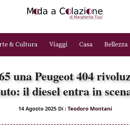
rte & Cultura
Viaggi
Casa
Bellezza
65 una Peugeot 404 rivoluz
uto: il diesel entra in scen
14 Agosto 2025
Di :
Teodoro Montani