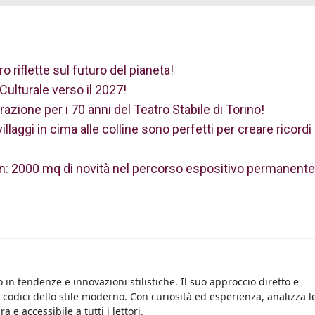
o riflette sul futuro del pianeta!
Culturale verso il 2027!
azione per i 70 anni del Teatro Stabile di Torino!
llaggi in cima alle colline sono perfetti per creare ricordi
n: 2000 mq di novità nel percorso espositivo permanente
 in tendenze e innovazioni stilistiche. Il suo approccio diretto e
i codici dello stile moderno. Con curiosità ed esperienza, analizza l
 e accessibile a tutti i lettori.