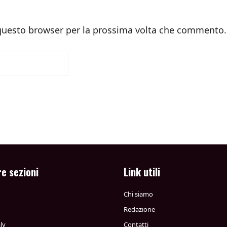
 questo browser per la prossima volta che commento.
re sezioni
Link utili
Chi siamo
Redazione
ly
Contatti