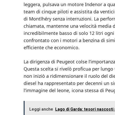
leggera, pulsava un motore Indenor a quat
team di cinque piloti e assistita da ventic
di Montlhéry senza interruzioni. La perfo
chiamata, mantenne una velocità media d
incredibilmente basso di solo 12 litri ogni
confrontato con i motori a benzina di simil
efficiente che economico.
La dirigenza di Peugeot colse l’importanza
Questa scelta si rivelò proficua per lungo
non iniziò a ridimensionare il ruolo del di
diesel ha rappresentato per decenni un simb
l’immagine del leone, icona stessa di Peu
Leggi anche
Lago di Garda: tesori nascosti