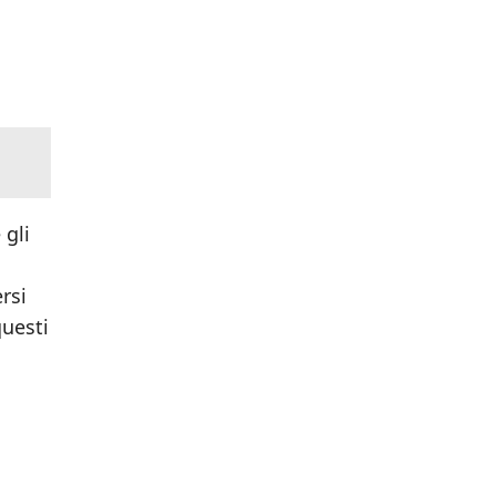
 gli
rsi
questi