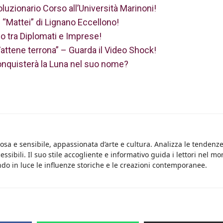
oluzionario Corso all’Università Marinoni!
 e “Mattei” di Lignano Eccellono!
 tra Diplomati e Imprese!
attene terrona” – Guarda il Video Shock!
conquisterà la Luna nel suo nome?
osa e sensibile, appassionata d’arte e cultura. Analizza le tendenz
essibili. Il suo stile accogliente e informativo guida i lettori nel m
do in luce le influenze storiche e le creazioni contemporanee.