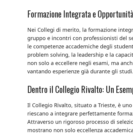
Formazione Integrata e Opportunità
Nei Collegi di merito, la formazione integra
gruppo e incontri con professionisti del s
le competenze accademiche degli studenti,
problem solving, la leadership e la capaci
non solo a eccellere negli esami, ma anch
vantando esperienze già durante gli studi
Dentro il Collegio Rivalto: Un Esem
Il Collegio Rivalto, situato a Trieste, è un
riescano a integrare perfettamente forma
Attraverso un rigoroso processo di selezion
mostrano non solo eccellenza accademica