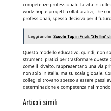
competenze professionali. La vita in colle
workshop e progetti collaborativi, che con
professionali, spesso decisiva per il futur
Leggi anche
Scuole Top in Friuli: "Stellini" 
Questo modello educativo, quindi, non sol
strumenti pratici per trasformare queste q
come il Rivalto, rappresentano una via pri
non solo in Italia, ma su scala globale. Co
collegi si trovano spesso a essere passi av
determinazione e competenza nel mondo 
Articoli simili