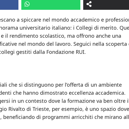
riescano a spiccare nel mondo accademico e professio
orama universitario italiano: i Collegi di merito. Qu
o e il rendimento scolastico, ma offrono anche una
icative nel mondo del lavoro. Seguici nella scoperta 
collegi gestiti dalla Fondazione RUI.
iali che si distinguono per l’offerta di un ambiente
udenti che hanno dimostrato eccellenza accademica.
ersi in un contesto dove la formazione va ben oltre i
egio Rivalto di Trieste, per esempio, è uno spazio dov
 beneficiando di programmi arricchiti che mirano al