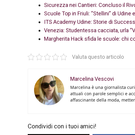
Sicurezza nei Cantieri: Concluso il Riv
Scuole Top in Friuli: “Stellini” di Udine
ITS Academy Udine: Storie di Successo
Venezia: Studentessa cacciata, urla “V
Margherita Hack sfida le scuole: chi 
Valuta questo articolo
Marcelina Vescovi
Marcelina è una giornalista curi
attuali con parole semplici e acc
affascinante della moda, metten
Condividi con i tuoi amici!