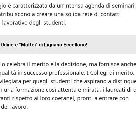
gio è caratterizzata da un’intensa agenda di seminari,
tribuiscono a creare una solida rete di contatti
o lavorativo degli studenti.
di Udine e "Mattei" di Lignano Eccellono!
o celebra il merito e la dedizione, ma fornisce anche
ualità in successo professionale. I Collegi di merito,
vilegiata per quegli studenti che aspirano a distingue
n una formazione così attenta e mirata, i laureati di 
anti rispetto ai loro coetanei, pronti a entrare con
del lavoro.