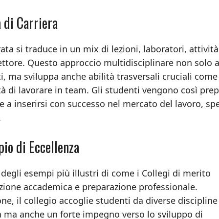
 di Carriera
ta si traduce in un mix di lezioni, laboratori, attività
ettore. Questo approccio multidisciplinare non solo a
 ma sviluppa anche abilità trasversali cruciali come 
tà di lavorare in team. Gli studenti vengono così prep
e a inserirsi con successo nel mercato del lavoro, sp
.
pio di Eccellenza
o degli esempi più illustri di come i Collegi di merito
zione accademica e preparazione professionale.
e, il collegio accoglie studenti da diverse discipline
 ma anche un forte impegno verso lo sviluppo di