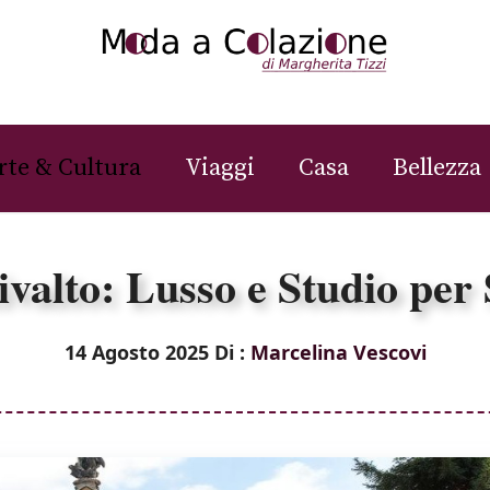
rte & Cultura
Viaggi
Casa
Bellezza
ivalto: Lusso e Studio per
14 Agosto 2025
Di :
Marcelina Vescovi