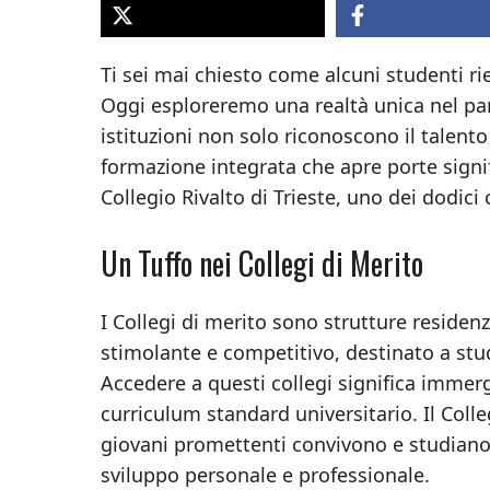
Ti sei mai chiesto come alcuni studenti 
Oggi esploreremo una realtà unica nel pan
istituzioni non solo riconoscono il talent
formazione integrata che apre porte signif
Collegio Rivalto di Trieste, uno dei dodici 
Un Tuffo nei Collegi di Merito
I Collegi di merito sono strutture residenz
stimolante e competitivo, destinato a st
Accedere a questi collegi significa immerg
curriculum standard universitario. Il Coll
giovani promettenti convivono e studiano,
sviluppo personale e professionale.