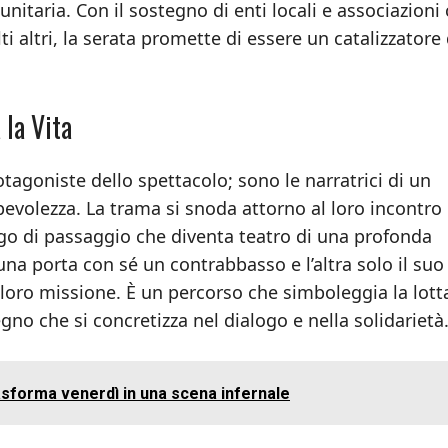
unitaria. Con il sostegno di enti locali e associazion
 altri, la serata promette di essere un catalizzatore 
 la Vita
tagoniste dello spettacolo; sono le narratrici di un
volezza. La trama si snoda attorno al loro incontro
go di passaggio che diventa teatro di una profonda
una porta con sé un contrabbasso e l’altra solo il suo
loro missione. È un percorso che simboleggia la lott
o che si concretizza nel dialogo e nella solidarietà
asforma venerdì in una scena infernale