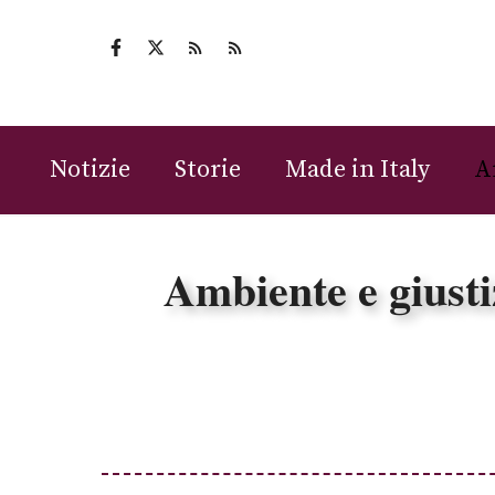
Vai
al
contenuto
Notizie
Storie
Made in Italy
A
Ambiente e giustiz