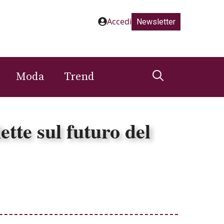
Accedi
Newsletter
Moda
Trend
ette sul futuro del