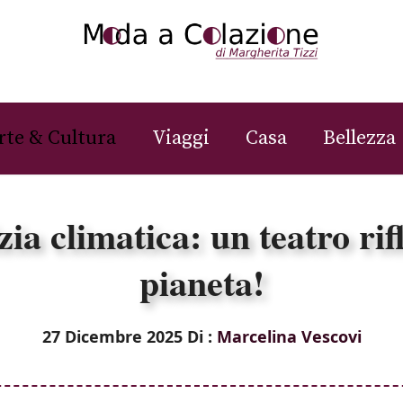
rte & Cultura
Viaggi
Casa
Bellezza
ia climatica: un teatro rifl
pianeta!
27 Dicembre 2025
Di :
Marcelina Vescovi