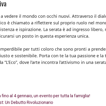
iva
o a vedere il mondo con occhi nuovi. Attraverso il dia
blico è chiamato a riflettere sul proprio ruolo nel mon
istenza e ispirazione. La serata è ad ingresso libero,
icurarsi un posto in questa esperienza unica.
mperdibile per tutti coloro che sono pronti a prende
giusto e sostenibile. Porta con te la tua passione e la 
a “L’Eco”, dove l’arte incontra l’attivismo in una serat
fino al 4 gennaio, un evento per tutta la famiglia!
st: Un Debutto Rivoluzionario