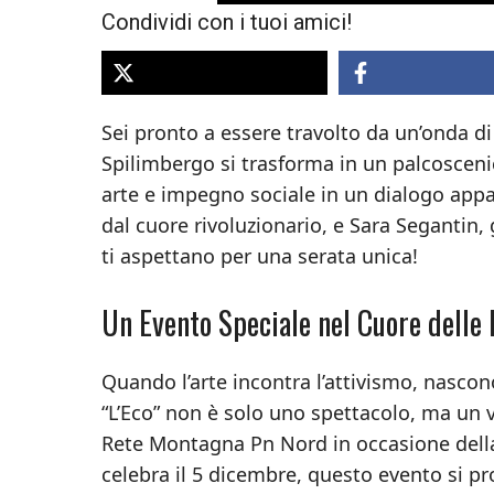
Condividi con i tuoi amici!
Sei pronto a essere travolto da un’onda di 
Spilimbergo si trasforma in un palcoscenic
arte e impegno sociale in un dialogo appas
dal cuore rivoluzionario, e Sara Segantin, g
ti aspettano per una serata unica!
Un Evento Speciale nel Cuore delle
Quando l’arte incontra l’attivismo, nascon
“L’Eco” non è solo uno spettacolo, ma un ve
Rete Montagna Pn Nord in occasione della 
celebra il 5 dicembre, questo evento si pro