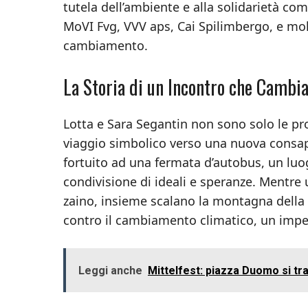
tutela dell’ambiente e alla solidarietà com
MoVI Fvg, VVV aps, Cai Spilimbergo, e molti
cambiamento.
La Storia di un Incontro che Cambia
Lotta e Sara Segantin non sono solo le pro
viaggio simbolico verso una nuova consape
fortuito ad una fermata d’autobus, un luo
condivisione di ideali e speranze. Mentre 
zaino, insieme scalano la montagna della 
contro il cambiamento climatico, un impegn
Leggi anche
Mittelfest: piazza Duomo si tr