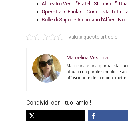
Al Teatro Verdi “Fratelli Stuparich”: Un
Operetta in Friulano Conquista Tutti: La
Bolle di Sapone Incantano l’Alfieri: No
Valuta questo articolo
Marcelina Vescovi
Marcelina è una giornalista curi
attuali con parole semplici e acc
affascinante della moda, metten
Condividi con i tuoi amici!