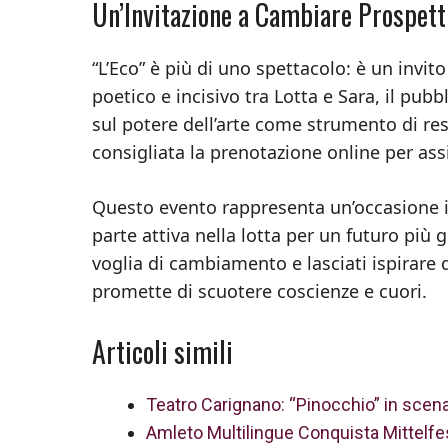
Un’Invitazione a Cambiare Prospett
“L’Eco” è più di uno spettacolo: è un invit
poetico e incisivo tra Lotta e Sara, il pub
sul potere dell’arte come strumento di res
consigliata la prenotazione online per ass
Questo evento rappresenta un’occasione i
parte attiva nella lotta per un futuro più 
voglia di cambiamento e lasciati ispirare d
promette di scuotere coscienze e cuori.
Articoli simili
Teatro Carignano: “Pinocchio” in scena 
Amleto Multilingue Conquista Mittelfe