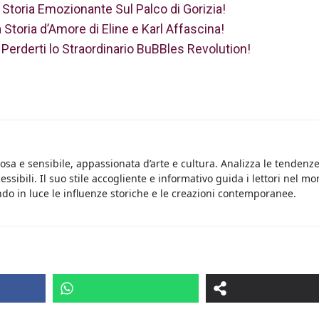
a Storia Emozionante Sul Palco di Gorizia!
 Storia d’Amore di Eline e Karl Affascina!
n Perderti lo Straordinario BuBBles Revolution!
osa e sensibile, appassionata d’arte e cultura. Analizza le tendenz
essibili. Il suo stile accogliente e informativo guida i lettori nel m
do in luce le influenze storiche e le creazioni contemporanee.