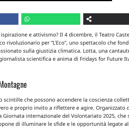
ispirazione e attivismo? Il 4 dicembre, il Teatro Caste
o rivoluzionario per “L’Eco”, uno spettacolo che fon
sionato sulla giustizia climatica. Lotta, una cantaut
iornalista scientifica e anima di Fridays for Future Ita
 Montagne
o scintille che possono accendere la coscienza collett
ro e proprio invito a riflettere e agire. Organizzato 
Giornata internazionale del Volontariato 2025, che 
pone di illuminare le sfide e le opportunità legate al