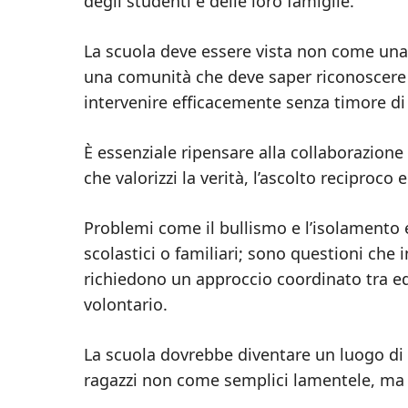
degli studenti e delle loro famiglie.
La scuola deve essere vista non come un
una comunità che deve saper riconoscere i
intervenire efficacemente senza timore di 
È essenziale ripensare alla collaborazion
che valorizzi la verità, l’ascolto reciproco 
Problemi come il bullismo e l’isolamento
scolastici o familiari; sono questioni che i
richiedono un approccio coordinato tra educ
volontario.
La scuola dovrebbe diventare un luogo di d
ragazzi non come semplici lamentele, ma c