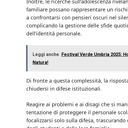
Inoltre, le ricerche sull’adolescenza rivelan
familiare possano rappresentare un rischio
a confrontarsi con pensieri oscuri nel sile
complicando la gestione delle sfide quotid
dell’identità personale.
Leggi anche
Festival Verde Umbria 2025: Ho
Natura!
Di fronte a questa complessità, la rispost
chiudersi in difese istituzionali.
Reagire ai problemi e ai disagi che si man
tentazione di proteggere il personale sco
focalizzarsi solo sulla difesa, trascurando