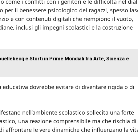
o come i conflitti con i genitori e le difficoltà nel dia
 per il benessere psicologico dei ragazzi, spesso lasc
nzio e con contenuti digitali che riempiono il vuoto,
iane, inclusi gli impegni scolastici e la costruzione
uellebecq e Storti in Prime Mondiali tra Arte, Scienza e
a educativa dovrebbe evitare di diventare rigida o di
ifestano nell’ambiente scolastico sollecita una forte
lastico, una reazione comprensibile ma che rischia di
 di affrontare le vere dinamiche che influenzano la vit