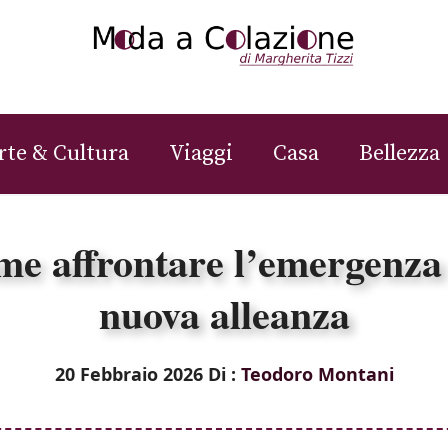
rte & Cultura
Viaggi
Casa
Bellezza
ome affrontare l’emergenz
nuova alleanza
20 Febbraio 2026
Di :
Teodoro Montani