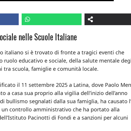
ociale nelle Scuole Italiane
o italiano si è trovato di fronte a tragici eventi che
 ruolo educativo e sociale, della salute mentale degl
ni tra scuola, famiglie e comunità locale.
ificato il 11 settembre 2025 a Latina, dove Paolo Men
to a casa sua proprio alla vigilia dell’inizio dell’anno
di bullismo segnalati dalla sua famiglia, ha causato l
 e un controllo amministrativo che ha portato alla
l’Istituto Pacinotti di Fondi e a sanzioni per alcuni