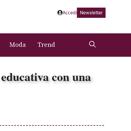
Accedi
Newsletter
Moda
Trend
a educativa con una