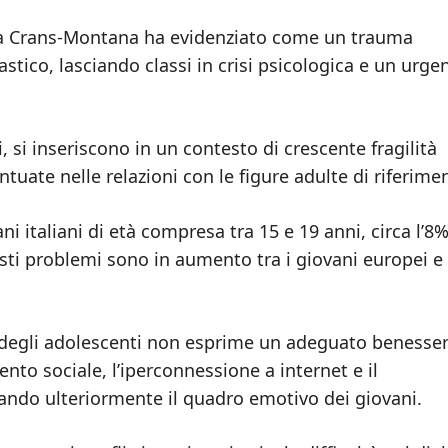
to a Crans-Montana ha evidenziato come un trauma
stico, lasciando classi in crisi psicologica e un urge
 si inseriscono in un contesto di crescente fragilità
ntuate nelle relazioni con le figure adulte di riferime
ni italiani di età compresa tra 15 e 19 anni, circa l’8
esti problemi sono in aumento tra i giovani europei e
 degli adolescenti non esprime un adeguato benesse
to sociale, l’iperconnessione a internet e il
ndo ulteriormente il quadro emotivo dei giovani.