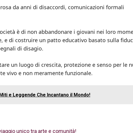
 erosa da anni di disaccordi, comunicazioni formali
 società è di non abbandonare i giovani nei loro mome
e, e di costruire un patto educativo basato sulla fiduci
segnali di disagio.
tare un luogo di crescita, protezione e senso per le 
nte vivo e non meramente funzionale.
 Miti e Leggende Che Incantano il Mondo!
viaggio unico tra arte e comunità!