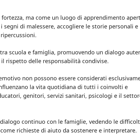
a fortezza, ma come un luogo di apprendimento aper
 segni di malessere, accogliere le storie personali e
ripercussioni.
e tra scuola e famiglia, promuovendo un dialogo aute
e il rispetto delle responsabilità condivise.
 emotivo non possono essere considerati esclusivam
nfluenzano la vita quotidiana di tutti i coinvolti e
atori, genitori, servizi sanitari, psicologi e il settor
ialogo continuo con le famiglie, vedendo le difficolt
ome richieste di aiuto da sostenere e interpretare.