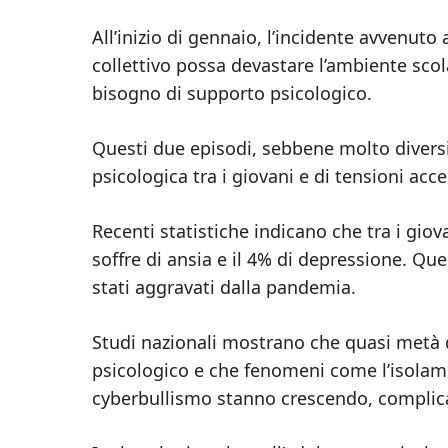
All’inizio di gennaio, l’incidente avvenu
collettivo possa devastare l’ambiente scola
bisogno di supporto psicologico.
Questi due episodi, sebbene molto diversi,
psicologica tra i giovani e di tensioni acce
Recenti statistiche indicano che tra i giova
soffre di ansia e il 4% di depressione. Qu
stati aggravati dalla pandemia.
Studi nazionali mostrano che quasi metà
psicologico e che fenomeni come l’isolamen
cyberbullismo stanno crescendo, complica