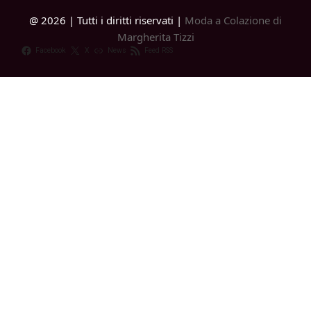
@ 2026 | Tutti i diritti riservati |
Moda a Colazione di
Margherita Tizzi
Facebook
X
News
Feed RSS