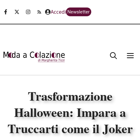
Vai
Accedi
Newsletter
al
contenuto
M
Trasformazione
Halloween: Impara a
Truccarti come il Joker