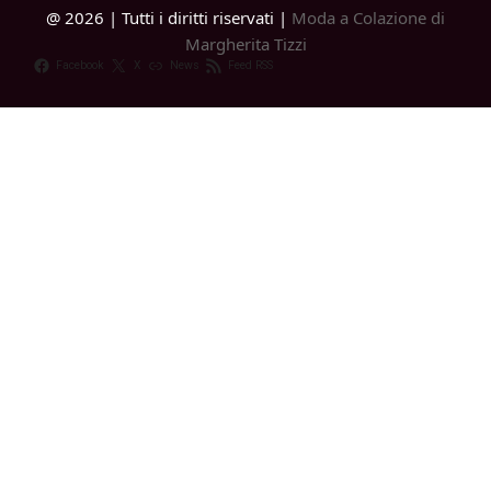
@ 2026 | Tutti i diritti riservati |
Moda a Colazione di
Margherita Tizzi
Facebook
X
News
Feed RSS