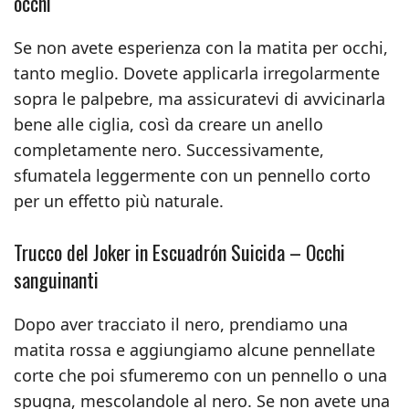
occhi
Se non avete esperienza con la matita per occhi,
tanto meglio. Dovete applicarla irregolarmente
sopra le palpebre, ma assicuratevi di avvicinarla
bene alle ciglia, così da creare un anello
completamente nero. Successivamente,
sfumatela leggermente con un pennello corto
per un effetto più naturale.
Trucco del Joker in Escuadrón Suicida – Occhi
sanguinanti
Dopo aver tracciato il nero, prendiamo una
matita rossa e aggiungiamo alcune pennellate
corte che poi sfumeremo con un pennello o una
spugna, mescolandole al nero. Se non avete una