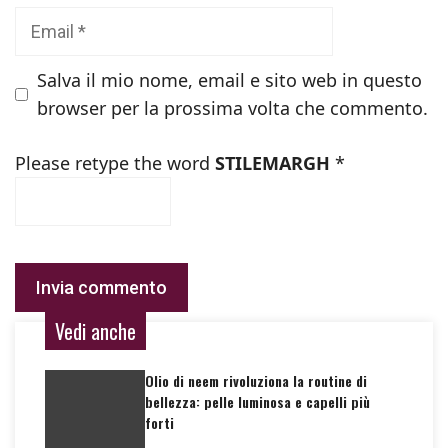
Email
Salva il mio nome, email e sito web in questo
browser per la prossima volta che commento.
Please retype the word
STILEMARGH
*
Vedi anche
Olio di neem rivoluziona la routine di
bellezza: pelle luminosa e capelli più
forti