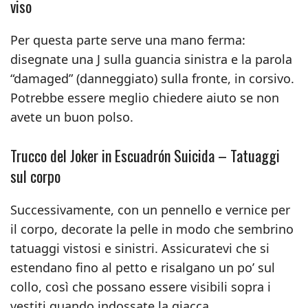
viso
Per questa parte serve una mano ferma:
disegnate una J sulla guancia sinistra e la parola
“damaged” (danneggiato) sulla fronte, in corsivo.
Potrebbe essere meglio chiedere aiuto se non
avete un buon polso.
Trucco del Joker in Escuadrón Suicida – Tatuaggi
sul corpo
Successivamente, con un pennello e vernice per
il corpo, decorate la pelle in modo che sembrino
tatuaggi vistosi e sinistri. Assicuratevi che si
estendano fino al petto e risalgano un po’ sul
collo, così che possano essere visibili sopra i
vestiti quando indossate la giacca.