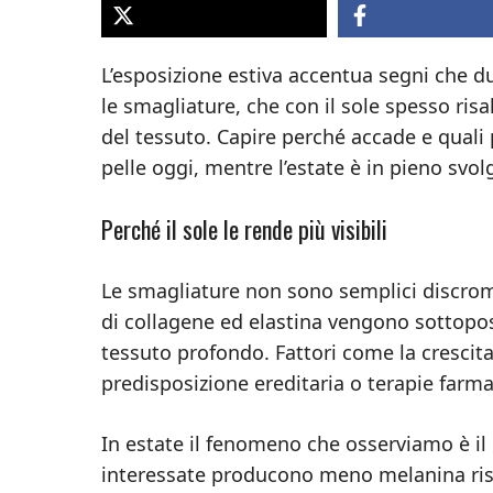
L’esposizione estiva accentua segni che d
le smagliature, che con il sole spesso risa
del tessuto. Capire perché accade e quali 
pelle oggi, mentre l’estate è in pieno svo
Perché il sole le rende più visibili
Le smagliature non sono semplici discromi
di collagene ed elastina vengono sottopost
tessuto profondo. Fattori come la crescita 
predisposizione ereditaria o terapie farm
In estate il fenomeno che osserviamo è il r
interessate producono meno melanina rispe