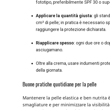
fototipo, preferibilmente SPF 30 o sup
Applicare la quantità giusta
: gli sta
cm² di pelle; in pratica è necessario s
raggiungere la protezione dichiarata.
Riapplicare spesso
: ogni due ore o d
asciugamano.
Oltre alla crema, usare indumenti protet
della giornata.
Buone pratiche quotidiane per la pelle
Mantenere la pelle elastica e ben nutrita è 
smagliature e per minimizzare la visibilità