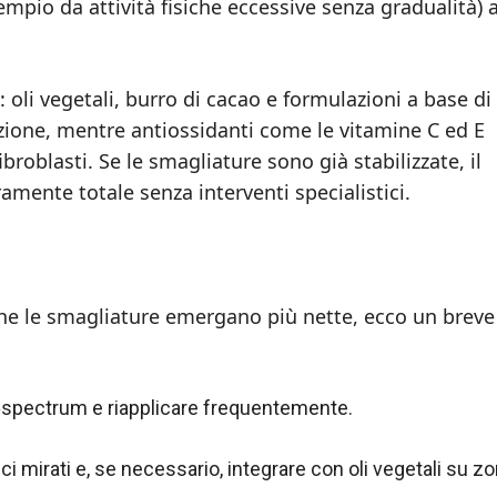
mpio da attività fisiche eccessive senza gradualità) 
 oli vegetali, burro di cacao e formulazioni a base di
zione, mentre antiossidanti come le vitamine C ed E
ibroblasti. Se le smagliature sono già stabilizzate, il
mente totale senza interventi specialistici.
 che le smagliature emergano più nette, ecco un breve
d‑spectrum e riapplicare frequentemente.
 mirati e, se necessario, integrare con oli vegetali su zo