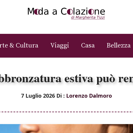
rte & Cultura
Viaggi
Casa
Bellezza
bbronzatura estiva può rend
7 Luglio 2026
Di :
Lorenzo Dalmoro