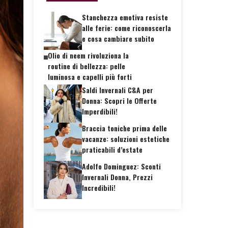
Stanchezza emotiva resiste
alle ferie: come riconoscerla
e cosa cambiare subito
Olio di neem rivoluziona la
routine di bellezza: pelle
luminosa e capelli più forti
Saldi Invernali C&A per
Donna: Scopri le Offerte
Imperdibili!
Braccia toniche prima delle
vacanze: soluzioni estetiche
praticabili d’estate
Adolfo Dominguez: Sconti
Invernali Donna, Prezzi
Incredibili!