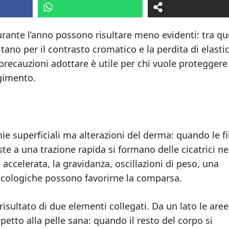
urante l’anno possono risultare meno evidenti: tra qu
ltano per il contrasto cromatico e la perdita di elastic
precauzioni adottare è utile per chi vuole proteggere
lgimento.
e superficiali ma alterazioni del derma: quando le f
e a una trazione rapida si formano delle cicatrici ne
accelerata, la gravidanza, oscillazioni di peso, una
acologiche possono favorirne la comparsa.
isultato di due elementi collegati. Da un lato le aree
tto alla pelle sana: quando il resto del corpo si