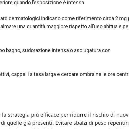
eriore quando l’esposizione è intensa.
ndard dermatologici indicano come riferimento circa 2 mg 
palmare una quantità maggiore rispetto all’uso abituale pe
opo bagno, sudorazione intensa o asciugatura con
tivi, cappelli a tesa larga e cercare ombra nelle ore centra
la strategia più efficace per ridurre il rischio di nuov
 di quelle già presenti. Evitare sbalzi di peso repentin