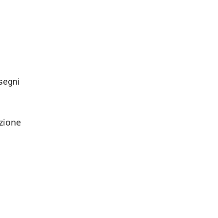
 segni
ezione