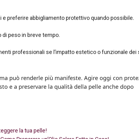
li e preferire abbigliamento protettivo quando possibile.
to di peso in breve tempo.
nti professionali se l’impatto estetico o funzionale dei
e, ma può renderle più manifeste. Agire oggi con prot
asto e a preservare la qualità della pelle anche dopo
ggere la tua pelle!