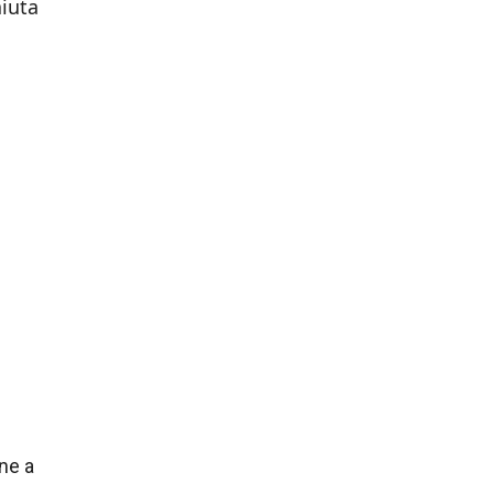
aiuta
ne a