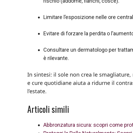
rischio (addome, fianchi, cosce).
Limitare l’esposizione nelle ore centra
Evitare di forzare la perdita o l’aumen
Consultare un dermatologo per trattame
è rilevante.
In sintesi: il sole non crea le smagliatur
e cure quotidiane aiuta a ridurne il contr
l’estate.
Articoli simili
Abbronzatura sicura: scopri come prote