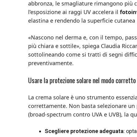
abbronza, le smagliature rimangono più chi
l’esposizione ai raggi UV accelera il
fotoi
elastina e rendendo la superficie cutanea
«Nascono nel derma e, con il tempo, pass
più chiara e sottile», spiega Claudia Ricca
sottolineando come si tratti di segni diffi
preventivamente.
Usare la protezione solare nel modo corretto
La crema solare è uno strumento essenzial
correttamente. Non basta selezionare un pro
(broad‑spectrum contro UVA e UVB), la quan
Scegliere protezione adeguata
: opt