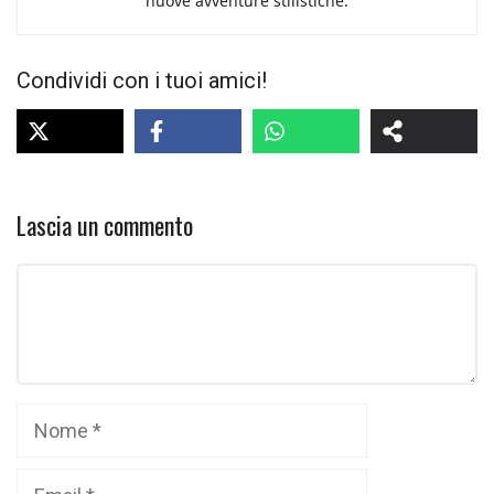
nuove avventure stilistiche.
Condividi con i tuoi amici!
Lascia un commento
Commento
Nome
Email