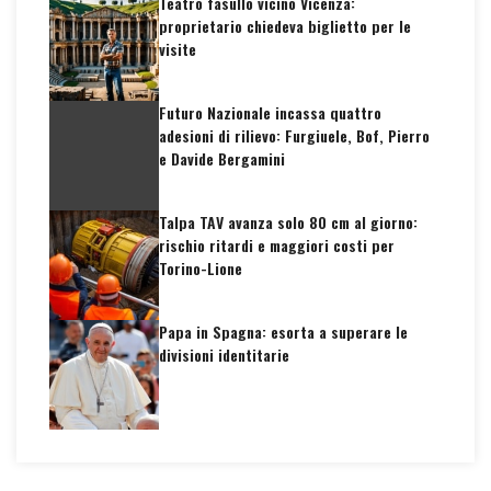
Teatro fasullo vicino Vicenza:
proprietario chiedeva biglietto per le
visite
Futuro Nazionale incassa quattro
adesioni di rilievo: Furgiuele, Bof, Pierro
e Davide Bergamini
Talpa TAV avanza solo 80 cm al giorno:
rischio ritardi e maggiori costi per
Torino-Lione
Papa in Spagna: esorta a superare le
divisioni identitarie