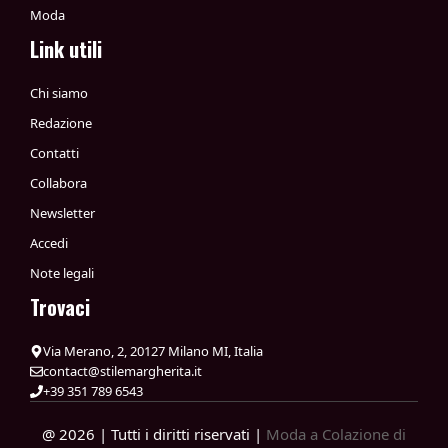
Moda
Link utili
Chi siamo
Redazione
Contatti
Collabora
Newsletter
Accedi
Note legali
Trovaci
Via Merano, 2, 20127 Milano MI, Italia
contact@stilemargherita.it
+39 351 789 6543
@ 2026 | Tutti i diritti riservati |
Moda a Colazione di