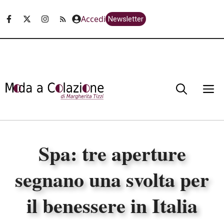
Vai
Accedi
Newsletter
al
contenuto
M
Spa: tre aperture
segnano una svolta per
il benessere in Italia