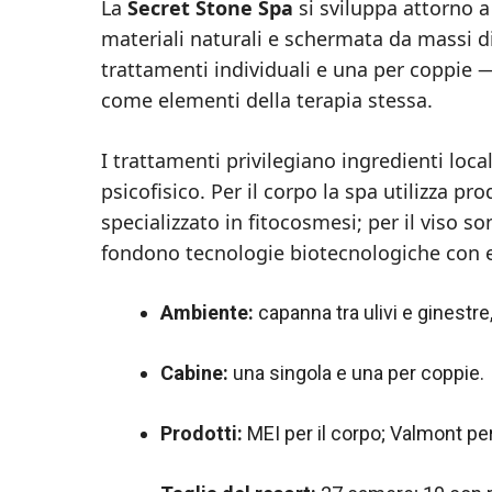
La
Secret Stone Spa
si sviluppa attorno a
materiali naturali e schermata da massi d
trattamenti individuali e una per coppie 
come elementi della terapia stessa.
I trattamenti privilegiano ingredienti locali
psicofisico. Per il corpo la spa utilizza p
specializzato in fitocosmesi; per il viso s
fondono tecnologie biotecnologiche con es
Ambiente:
capanna tra ulivi e ginestre,
Cabine:
una singola e una per coppie.
Prodotti:
MEI per il corpo; Valmont per 