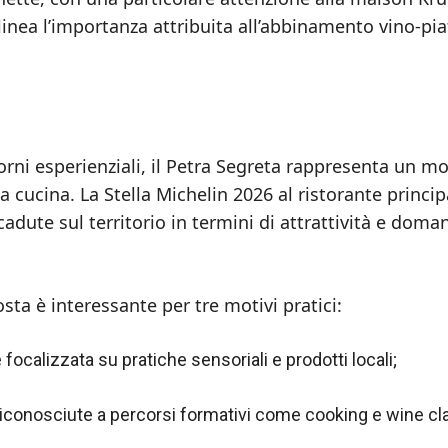
inea l’importanza attribuita all’abbinamento vino-pia
rni esperienziali, il Petra Segreta rappresenta un m
a cucina. La Stella Michelin 2026 al ristorante princip
cadute sul territorio in termini di attrattività e doma
ta è interessante per tre motivi pratici:
focalizzata su pratiche sensoriali e prodotti locali;
conosciute a percorsi formativi come cooking e wine cl