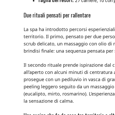
Taglia del resort:
27 camere; 10 con pi
Due rituali pensati per rallentare
La spa ha introdotto percorsi esperienziali
territorio. Il primo, pensato per due per
scrub delicato, un massaggio con olio di m
brindisi finale: una sequenza pensata per st
Il secondo rituale prende ispirazione dal c
all’aperto con alcuni minuti di centratur
prosegue con un pediluvio in vasca di gra
peeling leggero seguito da un massaggio 
(eucalipto, mirto, rosmarino). L’esperien
la sensazione di calma.