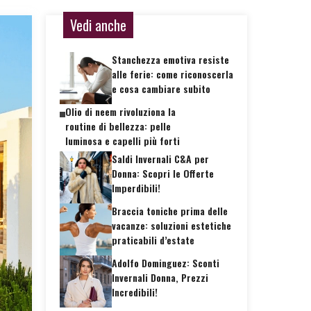
Vedi anche
Stanchezza emotiva resiste
alle ferie: come riconoscerla
e cosa cambiare subito
Olio di neem rivoluziona la
routine di bellezza: pelle
luminosa e capelli più forti
Saldi Invernali C&A per
Donna: Scopri le Offerte
Imperdibili!
Braccia toniche prima delle
vacanze: soluzioni estetiche
praticabili d’estate
Adolfo Dominguez: Sconti
Invernali Donna, Prezzi
Incredibili!