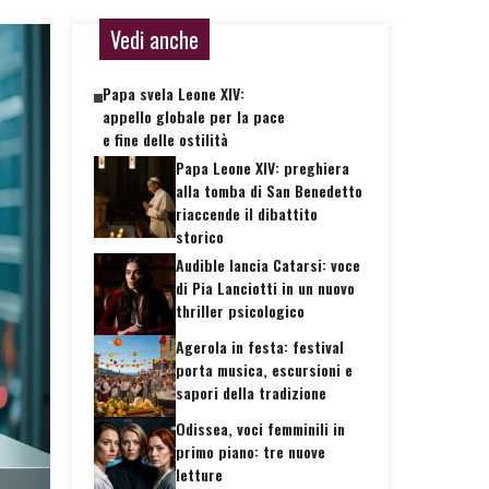
Vedi anche
Papa svela Leone XIV:
appello globale per la pace
e fine delle ostilità
Papa Leone XIV: preghiera
alla tomba di San Benedetto
riaccende il dibattito
storico
Audible lancia Catarsi: voce
di Pia Lanciotti in un nuovo
thriller psicologico
Agerola in festa: festival
porta musica, escursioni e
sapori della tradizione
Odissea, voci femminili in
primo piano: tre nuove
letture