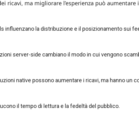
 ricavi, ma migliorare l’esperienza può aumentare i
s influenzano la distribuzione e il posizionamento sui fe
zioni server-side cambiano il modo in cui vengono scambi
luzioni native possono aumentare i ricavi, ma hanno un c
ducono il tempo di lettura e la fedeltà del pubblico.