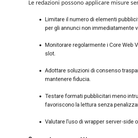
Le redazioni possono applicare misure semp
Limitare il numero di elementi pubblicit
per gli annunci non immediatamente vis
Monitorare regolarmente i Core Web Vit
slot.
Adottare soluzioni di consenso traspare
mantenere fiducia.
Testare formati pubblicitari meno intrus
favoriscono la lettura senza penalizzar
Valutare l’uso di wrapper server-side o