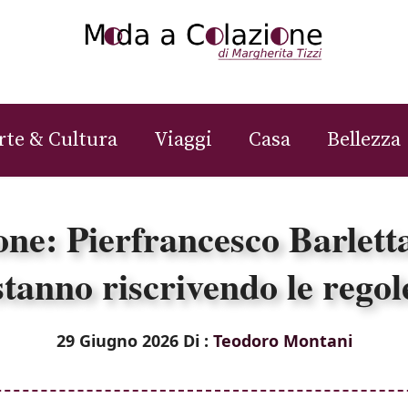
rte & Cultura
Viaggi
Casa
Bellezza
ne: Pierfrancesco Barlett
stanno riscrivendo le regol
29 Giugno 2026
Di :
Teodoro Montani