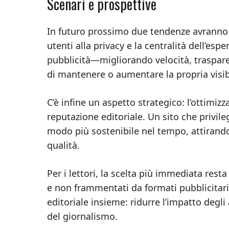
Scenari e prospettive
In futuro prossimo due tendenze avranno 
utenti alla privacy e la centralità dell’esp
pubblicità—migliorando velocità, traspar
di mantenere o aumentare la propria visibi
C’è infine un aspetto strategico: l’ottimiz
reputazione editoriale. Un sito che privile
modo più sostenibile nel tempo, attirando 
qualità.
Per i lettori, la scelta più immediata resta
e non frammentati da formati pubblicitari a
editoriale insieme: ridurre l’impatto deg
del giornalismo.