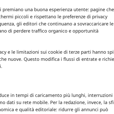
uti premiano una buona esperienza utente: pagine che
hermi piccoli e rispettano le preferenze di privacy
guenza, gli editori che continuano a sovraccaricare le
ano di perdere traffico organico e opportunità
cy e le limitazioni sui cookie di terze parti hanno sp
he nuove. Questo modifica i flussi di entrate e richi
i.
aduce in tempi di caricamento più lunghi, interruzioni 
 dati su rete mobile. Per la redazione, invece, la sf
nomica e qualità editoriale: ridurre gli annunci può