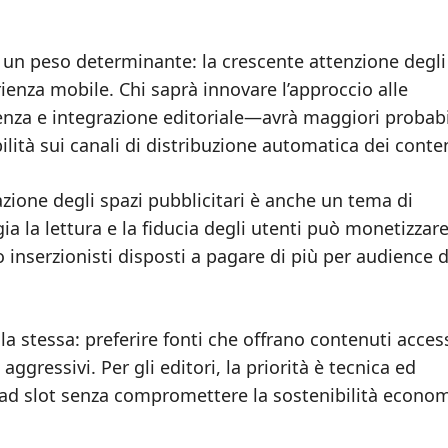
un peso determinante: la crescente attenzione degli
erienza mobile. Chi saprà innovare l’approccio alle
enza e integrazione editoriale—avrà maggiori probabi
lità sui canali di distribuzione automatica dei conte
zazione degli spazi pubblicitari è anche un tema di
gia la lettura e la fiducia degli utenti può monetizzare
inserzionisti disposti a pagare di più per audience d
 la stessa: preferire fonti che offrano contenuti access
ggressivi. Per gli editori, la priorità è tecnica ed
li ad slot senza compromettere la sostenibilità econo