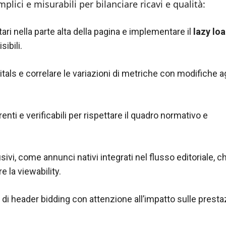
lici e misurabili per bilanciare ricavi e qualità:
ari nella parte alta della pagina e implementare il
lazy lo
ibili.
als e correlare le variazioni di metriche con modifiche ag
nti e verificabili per rispettare il quadro normativo e
ivi, come annunci nativi integrati nel flusso editoriale, c
e la viewability.
 di header bidding con attenzione all’impatto sulle prestaz