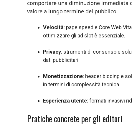
comportare una diminuzione immediata dei
valore a lungo termine del pubblico.
Velocità
: page speed e Core Web Vital
ottimizzare gli ad slot è essenziale.
Privacy
: strumenti di consenso e solu
dati pubblicitari.
Monetizzazione
: header bidding e so
in termini di complessità tecnica.
Esperienza utente
: formati invasivi ri
Pratiche concrete per gli editori