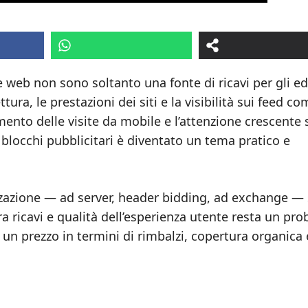
ne web non sono soltanto una fonte di ricavi per gli edi
ura, le prestazioni dei siti e la visibilità sui feed co
nto delle visite da mobile e l’attenzione crescente 
 blocchi pubblicitari è diventato un tema pratico e
zzazione — ad server, header bidding, ad exchange — 
a ricavi e qualità dell’esperienza utente resta un pr
un prezzo in termini di rimbalzi, copertura organica 