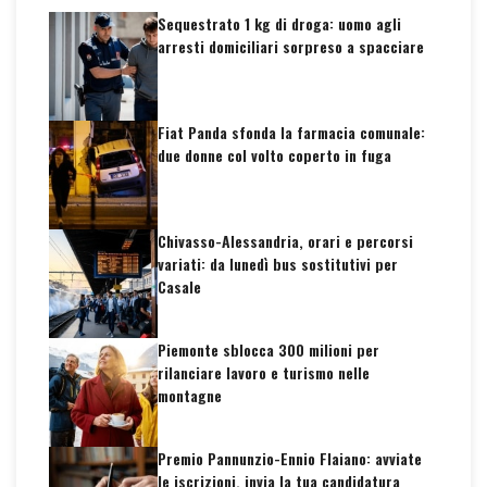
Sequestrato 1 kg di droga: uomo agli
arresti domiciliari sorpreso a spacciare
Fiat Panda sfonda la farmacia comunale:
due donne col volto coperto in fuga
Chivasso-Alessandria, orari e percorsi
variati: da lunedì bus sostitutivi per
Casale
Piemonte sblocca 300 milioni per
rilanciare lavoro e turismo nelle
montagne
Premio Pannunzio-Ennio Flaiano: avviate
le iscrizioni, invia la tua candidatura