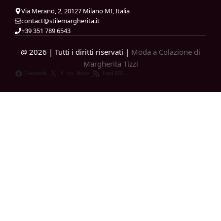
Via Merano, 2, 20127 Milano MI, Italia
contact@stilemargherita.it
+39 351 789 6543
@ 2026 | Tutti i diritti riservati |
Moda a Colazione di
Margherita Tizzi
Facebook
X
News
Feed RSS