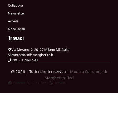
Collabora
Newsletter
Accedi
Note legali
Trovaci
Via Merano, 2, 20127 Milano MI, Italia
contact@stilemargherita.it
+39 351 789 6543
@ 2026 | Tutti i diritti riservati |
Moda a Colazione di
Margherita Tizzi
Facebook
X
News
Feed RSS