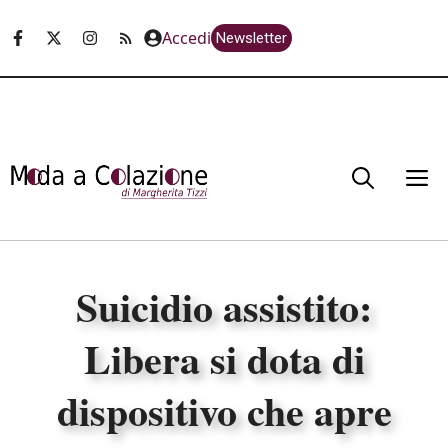
Vai
Accedi
Newsletter
al
contenuto
M
Suicidio assistito:
Libera si dota di
dispositivo che apre