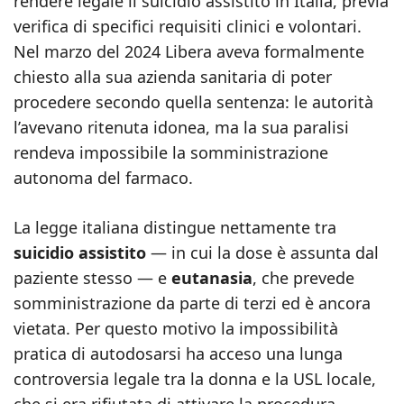
rendere legale il suicidio assistito in Italia, previa
verifica di specifici requisiti clinici e volontari.
Nel marzo del 2024 Libera aveva formalmente
chiesto alla sua azienda sanitaria di poter
procedere secondo quella sentenza: le autorità
l’avevano ritenuta idonea, ma la sua paralisi
rendeva impossibile la somministrazione
autonoma del farmaco.
La legge italiana distingue nettamente tra
suicidio assistito
— in cui la dose è assunta dal
paziente stesso — e
eutanasia
, che prevede
somministrazione da parte di terzi ed è ancora
vietata. Per questo motivo la impossibilità
pratica di autodosarsi ha acceso una lunga
controversia legale tra la donna e la USL locale,