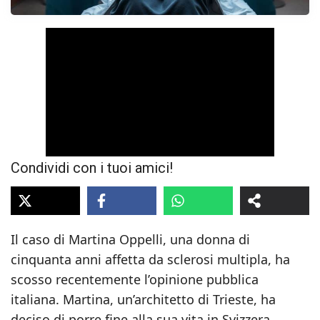
Condividi con i tuoi amici!
Il caso di Martina Oppelli, una donna di
cinquanta anni affetta da sclerosi multipla, ha
scosso recentemente l’opinione pubblica
italiana. Martina, un’architetto di Trieste, ha
deciso di porre fine alla sua vita in Svizzera