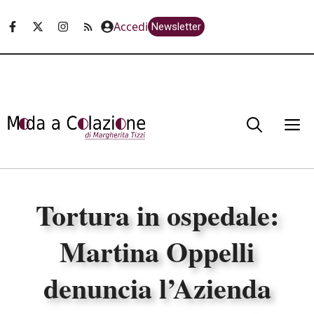
Vai
Accedi
Newsletter
al
contenuto
M
Tortura in ospedale:
Martina Oppelli
denuncia l’Azienda