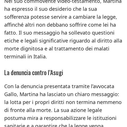
Nel suo commovente video-testamento, Martina
ha espresso il suo desiderio che la sua
sofferenza potesse servire a cambiare la legge,
affinché altri non debbano soffrire come lei ha
fatto. Il suo messaggio ha sollevato questioni
etiche e legali significative riguardo al diritto alla
morte dignitosa e al trattamento dei malati
terminali in Italia.
La denuncia contro l’Asugi
Con la denuncia presentata tramite l’avvocata
Gallo, Martina ha lasciato un chiaro messaggio:
la lotta per i propri diritti non termina nemmeno
di fronte alla morte. La sua azione legale
postuma mira a responsabilizzare le istituzioni
sanitarie e a garantire che la legge venga