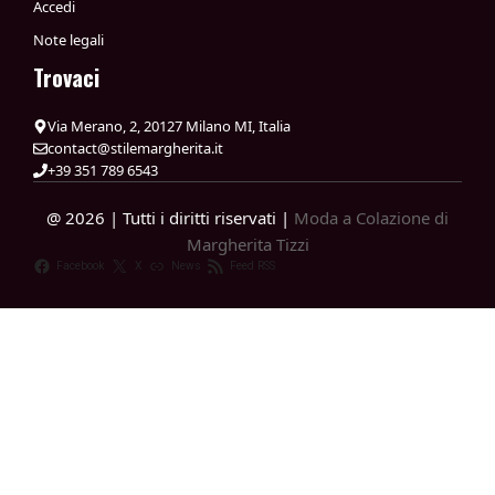
Accedi
Note legali
Trovaci
Via Merano, 2, 20127 Milano MI, Italia
contact@stilemargherita.it
+39 351 789 6543
@ 2026 | Tutti i diritti riservati |
Moda a Colazione di
Margherita Tizzi
Facebook
X
News
Feed RSS