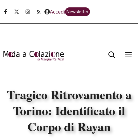
Vai
Accedi
Newsletter
al
contenuto
M
Tragico Ritrovamento a
Torino: Identificato il
Corpo di Rayan