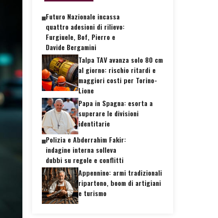
Futuro Nazionale incassa
quattro adesioni di rilievo:
Furgiuele, Bof, Pierro e
Davide Bergamini
Talpa TAV avanza solo 80 cm
al giorno: rischio ritardi e
maggiori costi per Torino-
Lione
Papa in Spagna: esorta a
superare le divisioni
identitarie
Polizia e Abderrahim Fakir:
indagine interna solleva
dubbi su regole e conflitti
Appennino: armi tradizionali
ripartono, boom di artigiani
e turismo