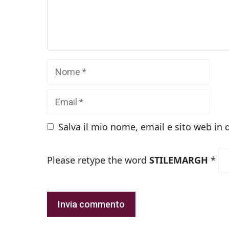
Commento
Nome
Email
Salva il mio nome, email e sito web in
Please retype the word
STILEMARGH
*