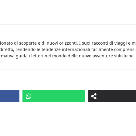
onato di scoperte e di nuovi orizzonti. I suoi racconti di viaggi e 
 diretto, rendendo le tendenze internazionali facilmente comprensib
rmativa guida i lettori nel mondo delle nuove avventure stilistiche.