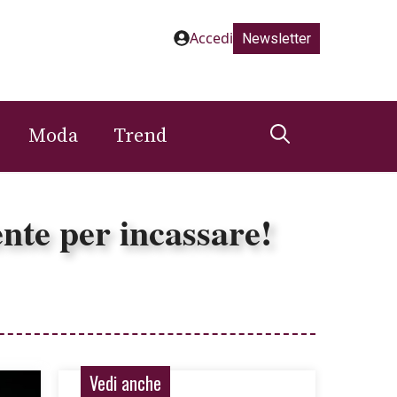
Accedi
Newsletter
Moda
Trend
ente per incassare!
Vedi anche