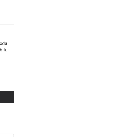
moda
ili.