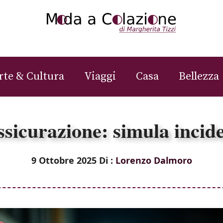
rte & Cultura
Viaggi
Casa
Bellezza
ssicurazione: simula incid
9 Ottobre 2025
Di :
Lorenzo Dalmoro