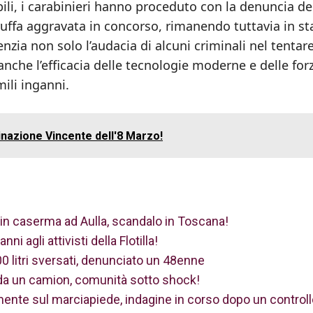
bili, i carabinieri hanno proceduto con la denuncia de
uffa aggravata in concorso, rimanendo tuttavia in st
nzia non solo l’audacia di alcuni criminali nel tentare
anche l’efficacia delle tecnologie moderne e delle for
mili inganni.
nazione Vincente dell'8 Marzo!
 in caserma ad Aulla, scandalo in Toscana!
 agli attivisti della Flotilla!
200 litri sversati, denunciato un 48enne
da un camion, comunità sotto shock!
ente sul marciapiede, indagine in corso dopo un controll