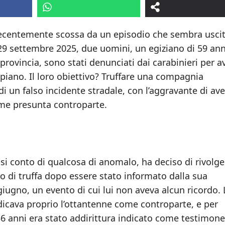
recentemente scossa da un episodio che sembra usci
 29 settembre 2025, due uomini, un egiziano di 59 ann
 provincia, sono stati denunciati dai carabinieri per a
piano. Il loro obiettivo? Truffare una compagnia
i un falso incidente stradale, con l’aggravante di ave
ome presunta controparte.
si conto di qualcosa di anomalo, ha deciso di rivolger
vo di truffa dopo essere stato informato dalla sua
giugno, un evento di cui lui non aveva alcun ricordo. 
ndicava proprio l’ottantenne come controparte, e per
di 56 anni era stato addirittura indicato come testimone