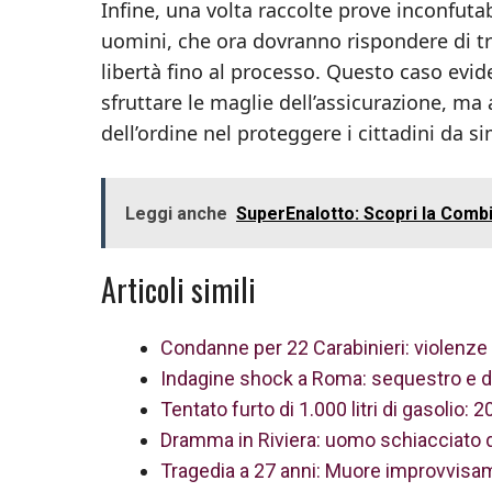
Infine, una volta raccolte prove inconfuta
uomini, che ora dovranno rispondere di tr
libertà fino al processo. Questo caso evide
sfruttare le maglie dell’assicurazione, ma 
dell’ordine nel proteggere i cittadini da si
Leggi anche
SuperEnalotto: Scopri la Combi
Articoli simili
Condanne per 22 Carabinieri: violenze
Indagine shock a Roma: sequestro e danni
Tentato furto di 1.000 litri di gasolio: 
Dramma in Riviera: uomo schiacciato 
Tragedia a 27 anni: Muore improvvisam