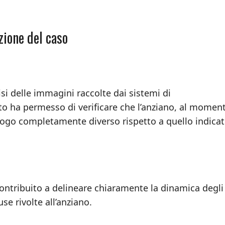
uzione del caso
lisi delle immagini raccolte dai sistemi di
sto ha permesso di verificare che l’anziano, al momen
 luogo completamente diverso rispetto a quello indica
contribuito a delineare chiaramente la dinamica degli
se rivolte all’anziano.