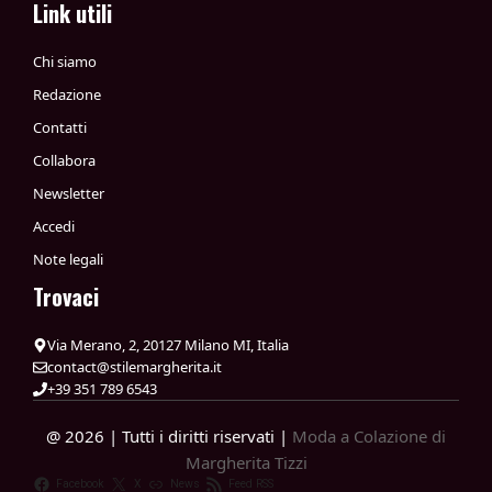
Link utili
Chi siamo
Redazione
Contatti
Collabora
Newsletter
Accedi
Note legali
Trovaci
Via Merano, 2, 20127 Milano MI, Italia
contact@stilemargherita.it
+39 351 789 6543
@ 2026 | Tutti i diritti riservati |
Moda a Colazione di
Margherita Tizzi
Facebook
X
News
Feed RSS