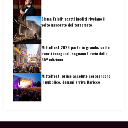
Sisma Friuli: scatti inediti rivelano il
volto nascosto del terremoto
Mittelfest 2026 parte in grande: sette
eventi inaugurali segnano l’avvio della
35ª edizione
Mittelfest: prime assolute sorprendono
il pubblico, domani arriva Baricco