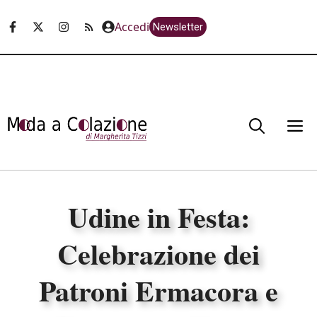
Vai
Accedi
Newsletter
al
contenuto
M
Udine in Festa:
Celebrazione dei
Patroni Ermacora e