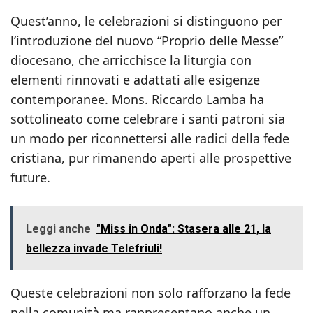
Quest’anno, le celebrazioni si distinguono per
l’introduzione del nuovo “Proprio delle Messe”
diocesano, che arricchisce la liturgia con
elementi rinnovati e adattati alle esigenze
contemporanee. Mons. Riccardo Lamba ha
sottolineato come celebrare i santi patroni sia
un modo per riconnettersi alle radici della fede
cristiana, pur rimanendo aperti alle prospettive
future.
Leggi anche
"Miss in Onda": Stasera alle 21, la
bellezza invade Telefriuli!
Queste celebrazioni non solo rafforzano la fede
nella comunità ma rappresentano anche un