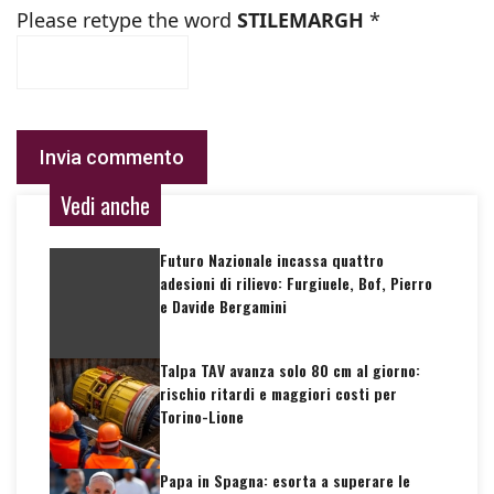
Please retype the word
STILEMARGH
*
Vedi anche
Futuro Nazionale incassa quattro
adesioni di rilievo: Furgiuele, Bof, Pierro
e Davide Bergamini
Talpa TAV avanza solo 80 cm al giorno:
rischio ritardi e maggiori costi per
Torino-Lione
Papa in Spagna: esorta a superare le