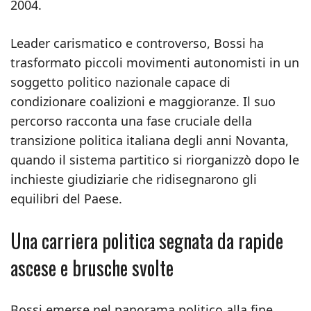
2004.
Leader carismatico e controverso, Bossi ha
trasformato piccoli movimenti autonomisti in un
soggetto politico nazionale capace di
condizionare coalizioni e maggioranze. Il suo
percorso racconta una fase cruciale della
transizione politica italiana degli anni Novanta,
quando il sistema partitico si riorganizzò dopo le
inchieste giudiziarie che ridisegnarono gli
equilibri del Paese.
Una carriera politica segnata da rapide
ascese e brusche svolte
Bossi emerse nel panorama politico alla fine