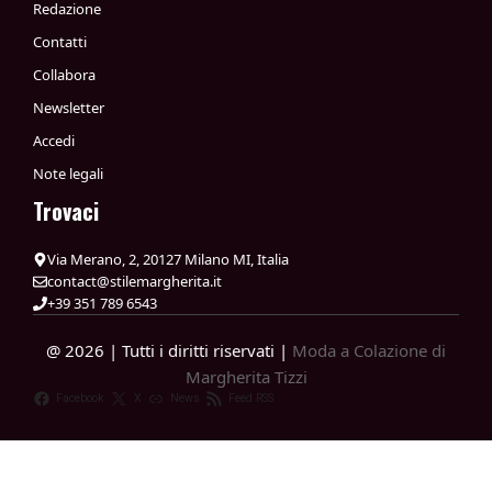
Redazione
Contatti
Collabora
Newsletter
Accedi
Note legali
Trovaci
Via Merano, 2, 20127 Milano MI, Italia
contact@stilemargherita.it
+39 351 789 6543
@ 2026 | Tutti i diritti riservati |
Moda a Colazione di
Margherita Tizzi
Facebook
X
News
Feed RSS