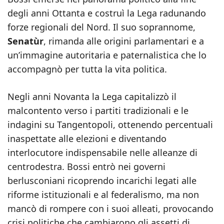
degli anni Ottanta e costruì la Lega radunando
forze regionali del Nord. Il suo soprannome,
Senatùr
, rimanda alle origini parlamentari e a
un’immagine autoritaria e paternalistica che lo
accompagnò per tutta la vita politica.
Negli anni Novanta la Lega capitalizzò il
malcontento verso i partiti tradizionali e le
indagini su Tangentopoli, ottenendo percentuali
inaspettate alle elezioni e diventando
interlocutore indispensabile nelle alleanze di
centrodestra. Bossi entrò nei governi
berlusconiani ricoprendo incarichi legati alle
riforme istituzionali e al federalismo, ma non
mancò di rompere con i suoi alleati, provocando
crisi politiche che cambiarono gli assetti di