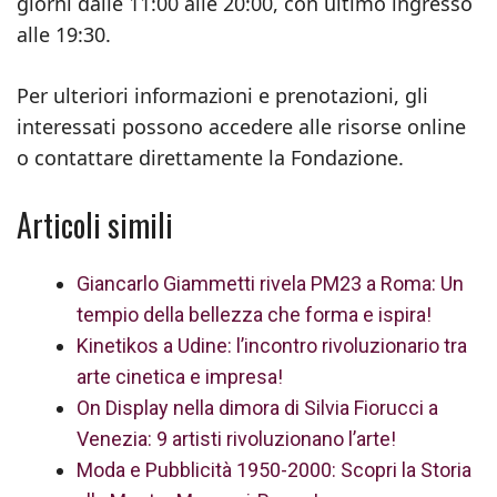
giorni dalle 11:00 alle 20:00, con ultimo ingresso
alle 19:30.
Per ulteriori informazioni e prenotazioni, gli
interessati possono accedere alle risorse online
o contattare direttamente la Fondazione.
Articoli simili
Giancarlo Giammetti rivela PM23 a Roma: Un
tempio della bellezza che forma e ispira!
Kinetikos a Udine: l’incontro rivoluzionario tra
arte cinetica e impresa!
On Display nella dimora di Silvia Fiorucci a
Venezia: 9 artisti rivoluzionano l’arte!
Moda e Pubblicità 1950-2000: Scopri la Storia