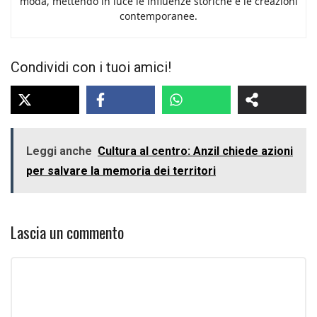
moda, mettendo in luce le influenze storiche e le creazioni
contemporanee.
Condividi con i tuoi amici!
Leggi anche
Cultura al centro: Anzil chiede azioni
per salvare la memoria dei territori
Lascia un commento
Commento