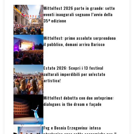
Mittelfest 2026 parte in grande: sette
eventi inaugurali segnano l’avvio della
35ª edizione
Mittelfest: prime assolute sorprendono
il pubblico, domani arriva Baricco
Estate 2026: Scopri i 13 festival
culturali imperdibili per un’estate
artistica!
Mittelfest debutta con due anteprime:
dialogues in the dream e façade
Fvg e Bosnia Erzegovina: intesa
strategica apre rotte economiche per il