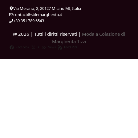
Via Merano, 2, 20127 Milano MI, Italia
contact@stilemargherita.it
+39 351 789 6543
@ 2026 | Tutti i diritti riservati |
Moda a Colazione di
Margherita Tizzi
Facebook
X
News
Feed RSS