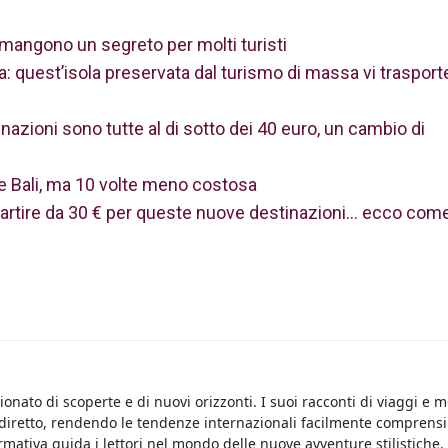
mangono un segreto per molti turisti
a: quest’isola preservata dal turismo di massa vi trasporte
inazioni sono tutte al di sotto dei 40 euro, un cambio di
me Bali, ma 10 volte meno costosa
a partire da 30 € per queste nuove destinazioni… ecco com
onato di scoperte e di nuovi orizzonti. I suoi racconti di viaggi e 
 diretto, rendendo le tendenze internazionali facilmente comprensib
rmativa guida i lettori nel mondo delle nuove avventure stilistiche.