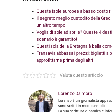
Queste isole europee a basso costo ri
Il segreto meglio custodito della Greci
un altro tempo
Voglia di sole ad aprile? Queste 4 dest
scenario è garantito!
Quest’isola della Bretagna è bella co
Transavia abbassa i prezzi: biglietti 
approfittarne prima degli altri
Valuta questo articolo
Lorenzo Dalmoro
Lorenzo è un giornalista appassi
sono scritti in modo semplice e
La sua scrittura dinamica e info