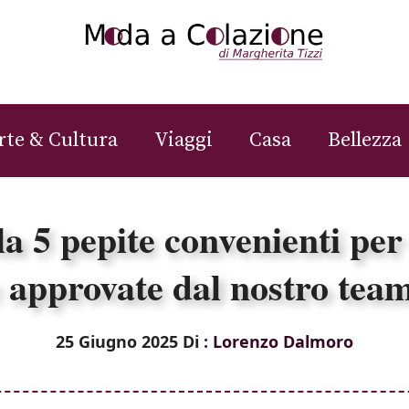
rte & Cultura
Viaggi
Casa
Bellezza
a 5 pepite convenienti per 
 approvate dal nostro tea
25 Giugno 2025
Di :
Lorenzo Dalmoro