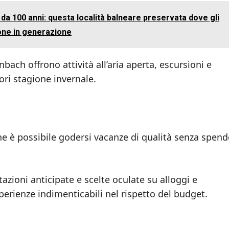
i da 100 anni: questa località balneare preservata dove gli
ione in generazione
bach offrono attività all’aria aperta, escursioni e
ori stagione invernale.
e è possibile godersi vacanze di qualità senza spend
azioni anticipate e scelte oculate su alloggi e
sperienze indimenticabili nel rispetto del budget.