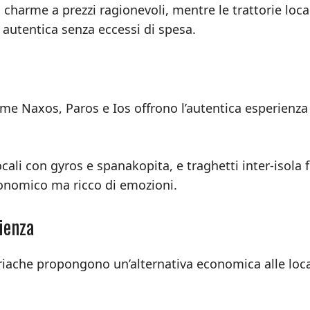
di charme a prezzi ragionevoli, mentre le trattorie loca
autentica senza eccessi di spesa.
ome Naxos, Paros e Ios offrono l’autentica esperienza
cali con gyros e spanakopita, e traghetti inter-isola 
onomico ma ricco di emozioni.
ienza
striache propongono un’alternativa economica alle loca