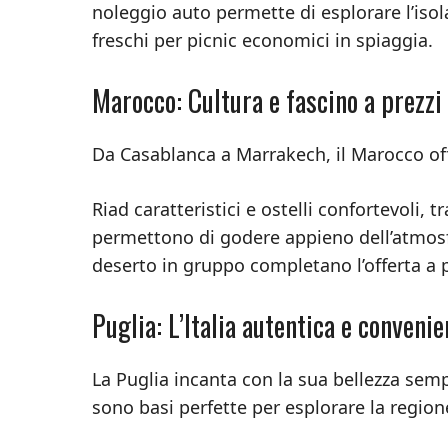
noleggio auto permette di esplorare l’isol
freschi per picnic economici in spiaggia.
Marocco: Cultura e fascino a prezzi
Da Casablanca a Marrakech, il Marocco offr
Riad caratteristici e ostelli confortevoli, t
permettono di godere appieno dell’atmosfe
deserto in gruppo completano l’offerta a pr
Puglia: L’Italia autentica e convenie
La Puglia incanta con la sua bellezza sempl
sono basi perfette per esplorare la region