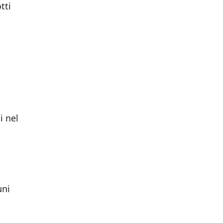
tti
i nel
uni