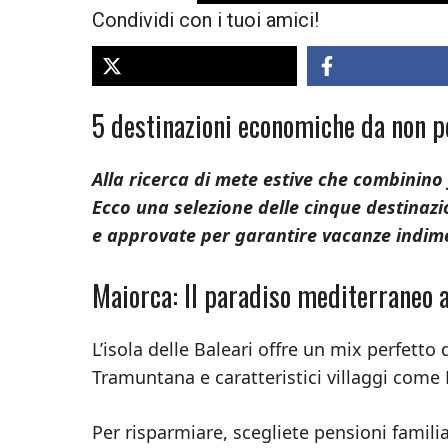
Condividi con i tuoi amici!
5 destinazioni economiche da non p
Alla ricerca di mete estive che combinino 
Ecco una selezione delle cinque destinazion
e approvate per garantire vacanze indime
Maiorca: Il paradiso mediterraneo 
L’isola delle Baleari offre un mix perfetto 
Tramuntana e caratteristici villaggi come
Per risparmiare, scegliete pensioni familiar