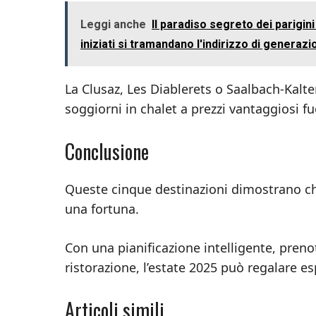
Leggi anche
Il paradiso segreto dei parigin
iniziati si tramandano l'indirizzo di generaz
La Clusaz, Les Diablerets o Saalbach-Kalten
soggiorni in chalet a prezzi vantaggiosi fu
Conclusione
Queste cinque destinazioni dimostrano ch
una fortuna.
Con una pianificazione intelligente, prenot
ristorazione, l’estate 2025 può regalare e
Articoli simili