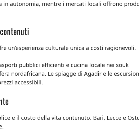
a in autonomia, mentre i mercati locali offrono prodo
 contenuti
e un’esperienza culturale unica a costi ragionevoli.
rasporti pubblici efficienti e cucina locale nei souk
ra nordafricana. Le spiagge di Agadir e le escursion
ezzi accessibili.
nte
ice e il costo della vita contenuto. Bari, Lecce e Ost
e.