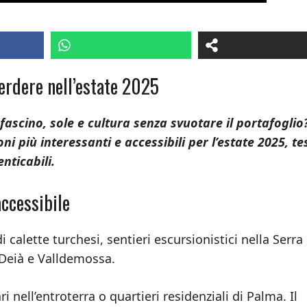
erdere nell’estate 2025
fascino, sole e cultura senza svuotare il portafoglio
i più interessanti e accessibili per l’estate 2025, te
nticabili.
accessibile
di calette turchesi, sentieri escursionistici nella Serra
 Deià e Valldemossa.
i nell’entroterra o quartieri residenziali di Palma. Il