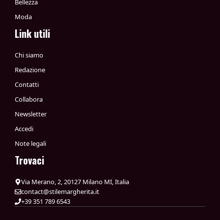
Bellezza
Moda
Link utili
Chi siamo
Redazione
Contatti
Collabora
Newsletter
Accedi
Note legali
Trovaci
Via Merano, 2, 20127 Milano MI, Italia
contact@stilemargherita.it
+39 351 789 6543