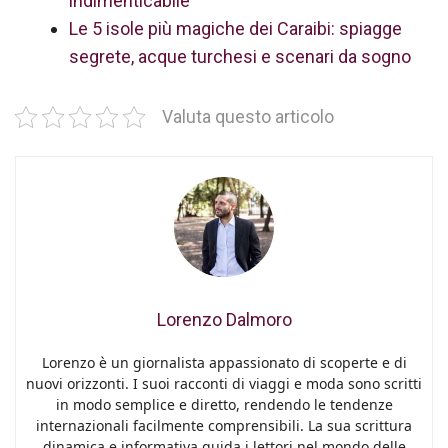
indimenticabile
Le 5 isole più magiche dei Caraibi: spiagge
segrete, acque turchesi e scenari da sogno
Valuta questo articolo
Lorenzo Dalmoro
Lorenzo è un giornalista appassionato di scoperte e di
nuovi orizzonti. I suoi racconti di viaggi e moda sono scritti
in modo semplice e diretto, rendendo le tendenze
internazionali facilmente comprensibili. La sua scrittura
dinamica e informativa guida i lettori nel mondo delle