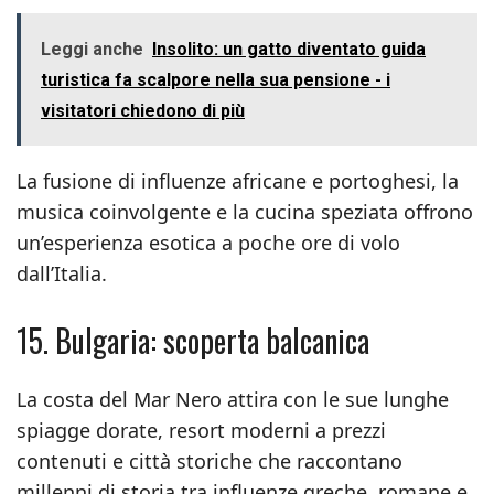
Leggi anche
Insolito: un gatto diventato guida
turistica fa scalpore nella sua pensione - i
visitatori chiedono di più
La fusione di influenze africane e portoghesi, la
musica coinvolgente e la cucina speziata offrono
un’esperienza esotica a poche ore di volo
dall’Italia.
15. Bulgaria: scoperta balcanica
La costa del Mar Nero attira con le sue lunghe
spiagge dorate, resort moderni a prezzi
contenuti e città storiche che raccontano
millenni di storia tra influenze greche, romane e