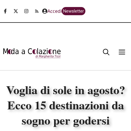
Vai
Accedi
Newsletter
al
contenuto
M
Voglia di sole in agosto?
Ecco 15 destinazioni da
sogno per godersi