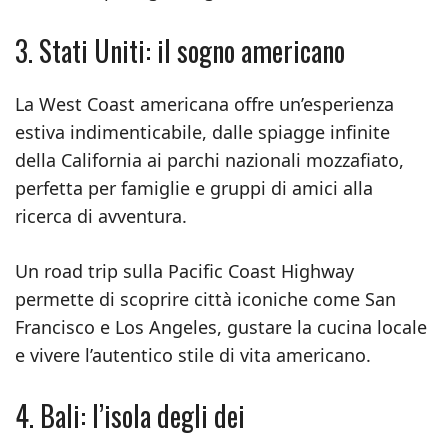
3. Stati Uniti: il sogno americano
La West Coast americana offre un’esperienza
estiva indimenticabile, dalle spiagge infinite
della California ai parchi nazionali mozzafiato,
perfetta per famiglie e gruppi di amici alla
ricerca di avventura.
Un road trip sulla Pacific Coast Highway
permette di scoprire città iconiche come San
Francisco e Los Angeles, gustare la cucina locale
e vivere l’autentico stile di vita americano.
4. Bali: l’isola degli dei