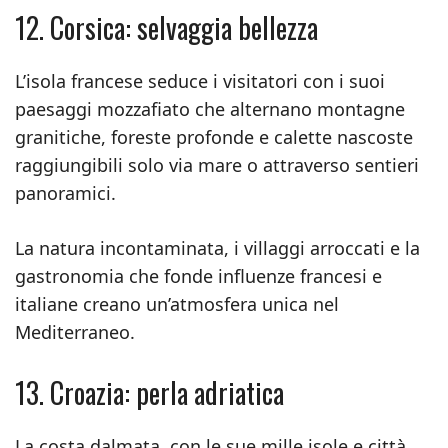
12. Corsica: selvaggia bellezza
L’isola francese seduce i visitatori con i suoi
paesaggi mozzafiato che alternano montagne
granitiche, foreste profonde e calette nascoste
raggiungibili solo via mare o attraverso sentieri
panoramici.
La natura incontaminata, i villaggi arroccati e la
gastronomia che fonde influenze francesi e
italiane creano un’atmosfera unica nel
Mediterraneo.
13. Croazia: perla adriatica
La costa dalmata, con le sue mille isole e città