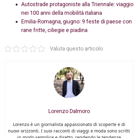
Autostrade protagoniste alla Triennale: viaggio
nei 100 anni della mobilità italiana
Emilia-Romagna, giugno: 9 feste di paese con
rane fritte, ciliegie e piadina
Valuta questo articolo
Lorenzo Dalmoro
Lorenzo è un giornalista appassionato di scoperte e di
nuovi orizzonti. I suoi racconti di viaggi e moda sono scritti
in modo semplice e diretto, rendendo le tendenze