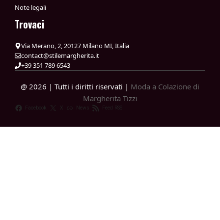
Note legali
Trovaci
Via Merano, 2, 20127 Milano MI, Italia
contact@stilemargherita.it
+39 351 789 6543
@ 2026 | Tutti i diritti riservati |
Moda a Colazione di
Margherita Tizzi
Facebook
X
News
Feed RSS