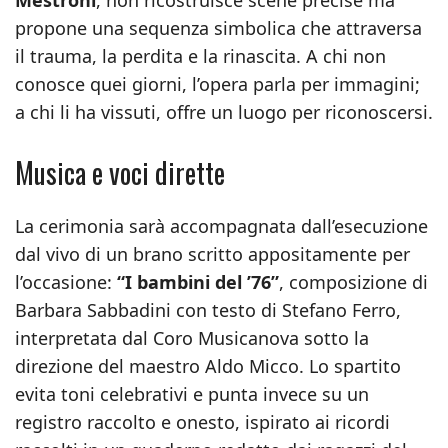
Mestroni
, non ricostruisce scene precise ma
propone una sequenza simbolica che attraversa
il trauma, la perdita e la rinascita. A chi non
conosce quei giorni, l’opera parla per immagini;
a chi li ha vissuti, offre un luogo per riconoscersi.
Musica e voci dirette
La cerimonia sarà accompagnata dall’esecuzione
dal vivo di un brano scritto appositamente per
l’occasione:
“I bambini del ’76”
, composizione di
Barbara Sabbadini con testo di Stefano Ferro,
interpretata dal Coro Musicanova sotto la
direzione del maestro Aldo Micco. Lo spartito
evita toni celebrativi e punta invece su un
registro raccolto e onesto, ispirato ai ricordi