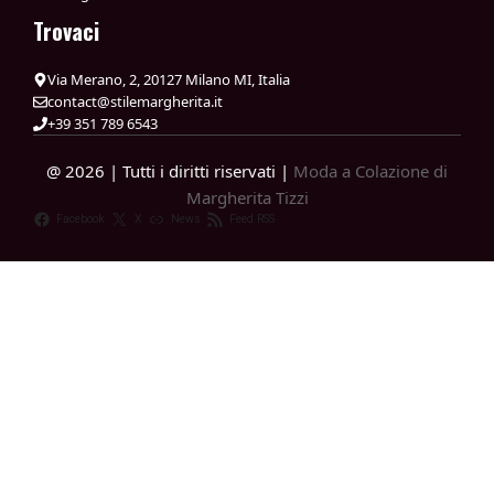
Trovaci
Via Merano, 2, 20127 Milano MI, Italia
contact@stilemargherita.it
+39 351 789 6543
@ 2026 | Tutti i diritti riservati |
Moda a Colazione di
Margherita Tizzi
Facebook
X
News
Feed RSS