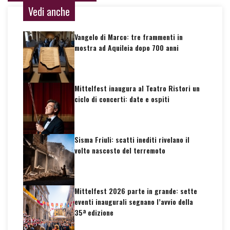
Vedi anche
Vangelo di Marco: tre frammenti in
mostra ad Aquileia dopo 700 anni
Mittelfest inaugura al Teatro Ristori un
ciclo di concerti: date e ospiti
Sisma Friuli: scatti inediti rivelano il
volto nascosto del terremoto
Mittelfest 2026 parte in grande: sette
eventi inaugurali segnano l’avvio della
35ª edizione