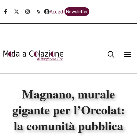
Vai
Accedi
Newsletter
al
contenuto
M
Magnano, murale
gigante per l’Orcolat:
la comunità pubblica