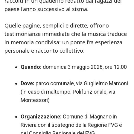
raccolti in un quaderno redatto dai ragazzi del
paese l’anno successivo al sisma.
Quelle pagine, semplici e dirette, offrono
testimonianze immediate che la musica traduce
in memoria condivisa: un ponte fra esperienza
personale e racconto collettivo.
Quando:
domenica 3 maggio 2026, ore 12.00
Dove:
parco comunale, via Guglielmo Marconi
(in caso di maltempo: Polifunzionale, via
Montessori)
Organizzazione:
Comune di Magnano in
Riviera con il sostegno della Regione FVG e
del Consiglio Regionale del FVG