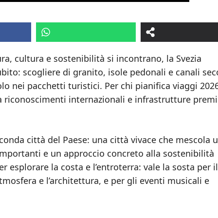
, cultura e sostenibilità si incontrano, la Svezia
bito: scogliere di granito, isole pedonali e canali sec
o nei pacchetti turistici. Per chi pianifica viaggi 2026
riconoscimenti internazionali e infrastrutture prem
econda città del Paese: una città vivace che mescola 
portanti e un approccio concreto alla sostenibilità
 esplorare la costa e l’entroterra: vale la sosta per il
mosfera e l’architettura, e per gli eventi musicali e