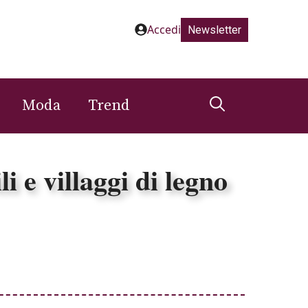
Accedi
Newsletter
Moda
Trend
i e villaggi di legno