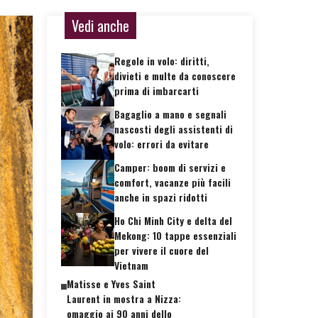
Vedi anche
Regole in volo: diritti,
divieti e multe da conoscere
prima di imbarcarti
Bagaglio a mano e segnali
nascosti degli assistenti di
volo: errori da evitare
Camper: boom di servizi e
comfort, vacanze più facili
anche in spazi ridotti
Ho Chi Minh City e delta del
Mekong: 10 tappe essenziali
per vivere il cuore del
Vietnam
Matisse e Yves Saint
Laurent in mostra a Nizza:
omaggio ai 90 anni dello