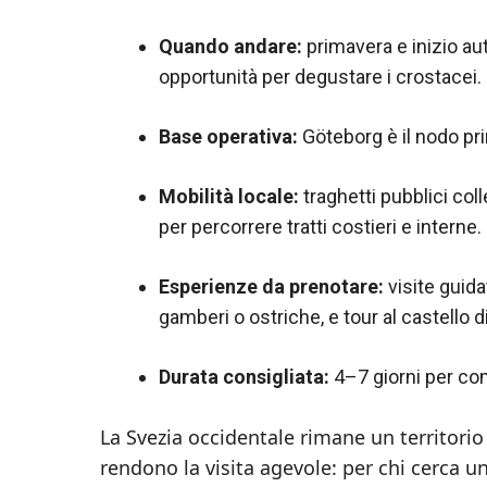
Quando andare:
primavera e inizio a
opportunità per degustare i crostacei.
Base operativa:
Göteborg è il nodo prin
Mobilità locale:
traghetti pubblici col
per percorrere tratti costieri e interne.
Esperienze da prenotare:
visite guida
gamberi o ostriche, e tour al castello d
Durata consigliata:
4–7 giorni per com
La Svezia occidentale rimane un territorio
rendono la visita agevole: per chi cerca u