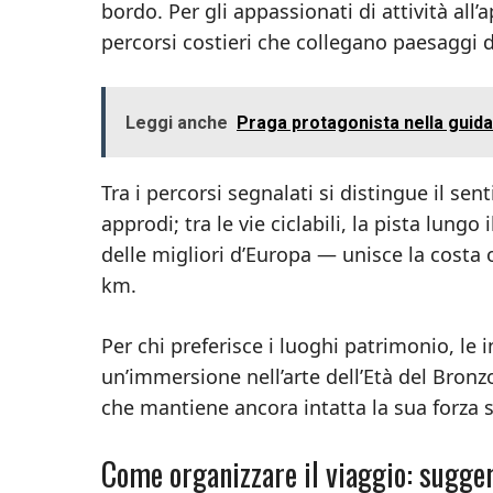
bordo. Per gli appassionati di attività all’
percorsi costieri che collegano paesaggi d
Leggi anche
Praga protagonista nella guida
Tra i percorsi segnalati si distingue il sen
approdi; tra le vie ciclabili, la pista lu
delle migliori d’Europa — unisce la costa o
km.
Per chi preferisce i luoghi patrimonio, le 
un’immersione nell’arte dell’Età del Bronzo
che mantiene ancora intatta la sua forza 
Come organizzare il viaggio: sugge