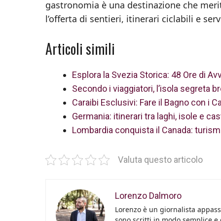
gastronomia è una destinazione che meri
l’offerta di sentieri, itinerari ciclabili e ser
Articoli simili
Esplora la Svezia Storica: 48 Ore di Av
Secondo i viaggiatori, l’isola segreta br
Caraibi Esclusivi: Fare il Bagno con i 
Germania: itinerari tra laghi, isole e ca
Lombardia conquista il Canada: turismo e
Valuta questo articolo
Lorenzo Dalmoro
Lorenzo è un giornalista appassi
sono scritti in modo semplice e