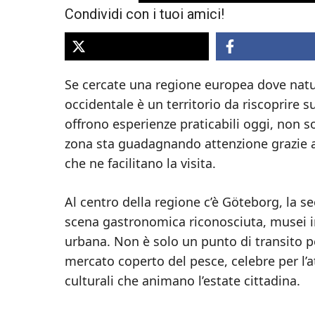
Condividi con i tuoi amici!
Se cercate una regione europea dove natura
occidentale è un territorio da riscoprire su
offrono esperienze praticabili oggi, non sol
zona sta guadagnando attenzione grazie a 
che ne facilitano la visita.
Al centro della regione c’è Göteborg, la s
scena gastronomica riconosciuta, musei im
urbana. Non è solo un punto di transito per
mercato coperto del pesce, celebre per l’at
culturali che animano l’estate cittadina.