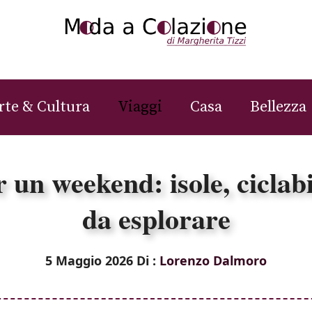
rte & Cultura
Viaggi
Casa
Bellezza
un weekend: isole, ciclabil
da esplorare
5 Maggio 2026
Di :
Lorenzo Dalmoro