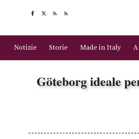
Vai
al
contenuto
Notizie
Storie
Made in Italy
A
Göteborg ideale per 