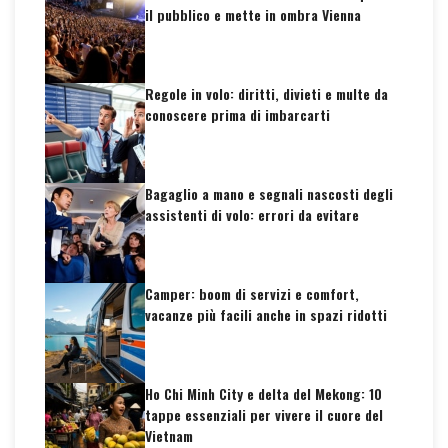
il pubblico e mette in ombra Vienna
Regole in volo: diritti, divieti e multe da
conoscere prima di imbarcarti
Bagaglio a mano e segnali nascosti degli
assistenti di volo: errori da evitare
Camper: boom di servizi e comfort,
vacanze più facili anche in spazi ridotti
Ho Chi Minh City e delta del Mekong: 10
tappe essenziali per vivere il cuore del
Vietnam