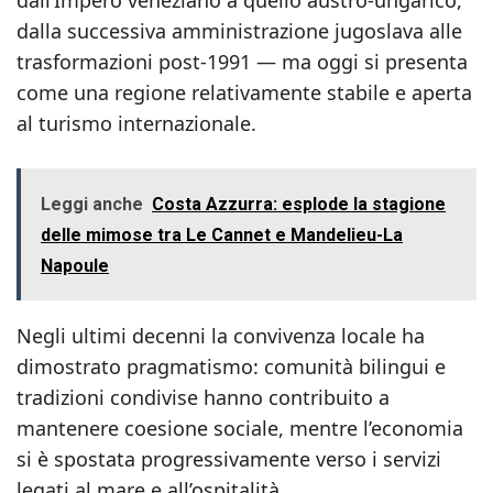
dall’Impero veneziano a quello austro-ungarico,
dalla successiva amministrazione jugoslava alle
trasformazioni post-1991 — ma oggi si presenta
come una regione relativamente stabile e aperta
al turismo internazionale.
Leggi anche
Costa Azzurra: esplode la stagione
delle mimose tra Le Cannet e Mandelieu-La
Napoule
Negli ultimi decenni la convivenza locale ha
dimostrato pragmatismo: comunità bilingui e
tradizioni condivise hanno contribuito a
mantenere coesione sociale, mentre l’economia
si è spostata progressivamente verso i servizi
legati al mare e all’ospitalità.