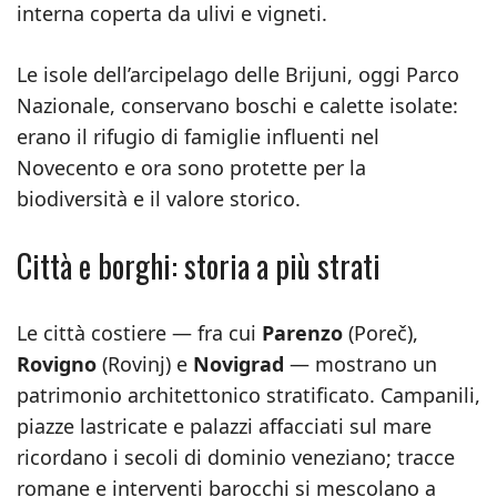
interna coperta da ulivi e vigneti.
Le isole dell’arcipelago delle Brijuni, oggi Parco
Nazionale, conservano boschi e calette isolate:
erano il rifugio di famiglie influenti nel
Novecento e ora sono protette per la
biodiversità e il valore storico.
Città e borghi: storia a più strati
Le città costiere — fra cui
Parenzo
(Poreč),
Rovigno
(Rovinj) e
Novigrad
— mostrano un
patrimonio architettonico stratificato. Campanili,
piazze lastricate e palazzi affacciati sul mare
ricordano i secoli di dominio veneziano; tracce
romane e interventi barocchi si mescolano a