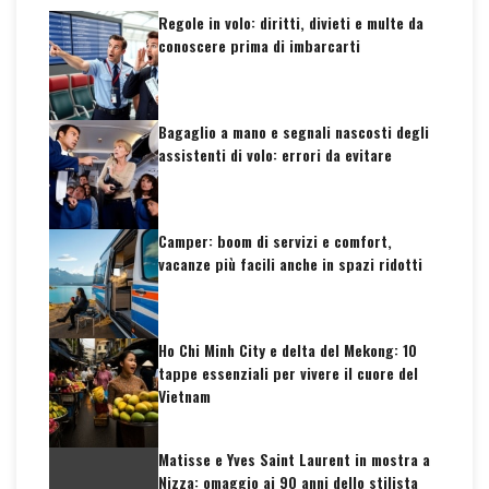
Regole in volo: diritti, divieti e multe da
conoscere prima di imbarcarti
Bagaglio a mano e segnali nascosti degli
assistenti di volo: errori da evitare
Camper: boom di servizi e comfort,
vacanze più facili anche in spazi ridotti
Ho Chi Minh City e delta del Mekong: 10
tappe essenziali per vivere il cuore del
Vietnam
Matisse e Yves Saint Laurent in mostra a
Nizza: omaggio ai 90 anni dello stilista