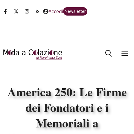
Vai
Accedi
Newsletter
al
contenuto
M
America 250: Le Firme
dei Fondatori e i
Memoriali a