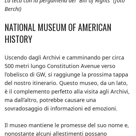
La teca con la pergamena del “Bill of Rights” (foto
Berchi)
NATIONAL MUSEUM OF AMERICAN
HISTORY
Uscendo dagli Archivi e camminando per circa
500 metri lungo Constitution Avenue verso
l’obelisco di GW, si raggiunge la prossima tappa
del nostro itinerario. Questo museo, da un lato,
è il complemento perfetto alla visita agli Archivi,
ma dall’altro, potrebbe causare una
sovradosaggio di informazioni ed emozioni.
Il museo mantiene le promesse del suo nome e,
nonostante alcuni allestimenti possano