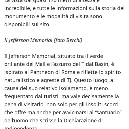
La vista dai quasi 170 metri di altezza è
incredibile, e tutte le informazioni sulla storia del
monumento e le modalità di visita sono
disponibili sul sito.
Il Jefferson Memorial (foto Berchi)
Il Jefferson Memorial, situato tra il verde
brillante del Mall e l’azzurro del Tidal Basin, è
ispirato al Pantheon di Roma e riflette lo spirito
naturalistico e agreste di TJ. Questo luogo, a
causa del suo relativo isolamento, è meno
frequentato dai turisti, ma vale decisamente la
pena di visitarlo, non solo per gli insoliti scorci
che offre ma anche per avvicinarsi al “santuario”
dell’uomo che scrisse la Dichiarazione di
Indipendenza.