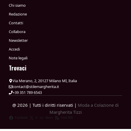
Chi siamo
Redazione
Contatti
Collabora
Newsletter
Accedi
Note legali
Trovaci
Via Merano, 2, 20127 Milano MI, Italia
contact@stilemargherita.it
+39 351 789 6543
@ 2026 | Tutti i diritti riservati |
Moda a Colazione di
Margherita Tizzi
Facebook
X
News
Feed RSS