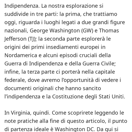
Indipendenza. La nostra esplorazione si
suddivide in tre parti: la prima, che trattiamo
oggi, riguarda i luoghi legati a due grandi figure
nazionali, George Washington (GW) e Thomas
Jefferson (TJ); la seconda parte esplorerà le
origini dei primi insediamenti europei in
Nordamerica e alcuni episodi cruciali della
Guerra di Indipendenza e della Guerra Civile;
infine, la terza parte ci porterà nella capitale
federale, dove avremo l’opportunità di vedere i
documenti originali che hanno sancito
l’indipendenza e la Costituzione degli Stati Uniti.
In Virginia, quindi. Come scoprirete leggendo le
note pratiche alla fine di questo articolo, il punto
di partenza ideale è Washington DC. Da qui si