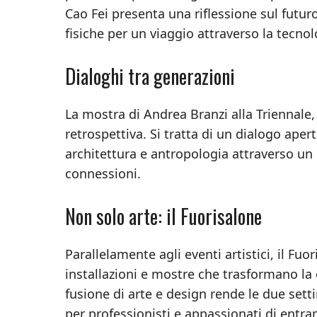
Cao Fei presenta una riflessione sul futuro
fisiche per un viaggio attraverso la tecnol
Dialoghi tra generazioni
La mostra di Andrea Branzi alla Triennale,
retrospettiva. Si tratta di un dialogo apert
architettura e antropologia attraverso un
connessioni.
Non solo arte: il Fuorisalone
Parallelamente agli eventi artistici, il F
installazioni e mostre che trasformano la 
fusione di arte e design rende le due set
per professionisti e appassionati di entra