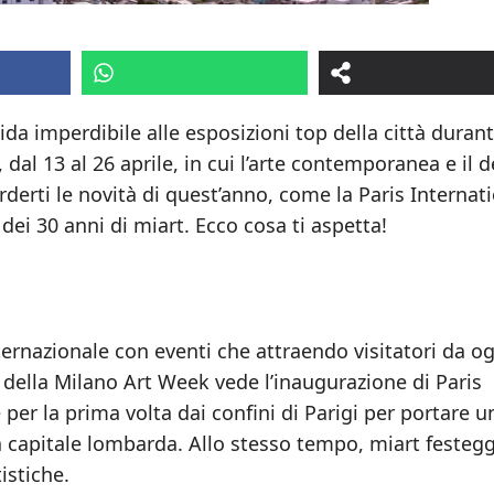
uida imperdibile alle esposizioni top della città duran
 dal 13 al 26 aprile, in cui l’arte contemporanea e il 
derti le novità di quest’anno, come la Paris Internat
dei 30 anni di miart. Ecco cosa ti aspetta!
ernazionale con eventi che attraendo visitatori da o
 della Milano Art Week vede l’inaugurazione di Paris
per la prima volta dai confini di Parigi per portare u
a capitale lombarda. Allo stesso tempo, miart festegg
istiche.