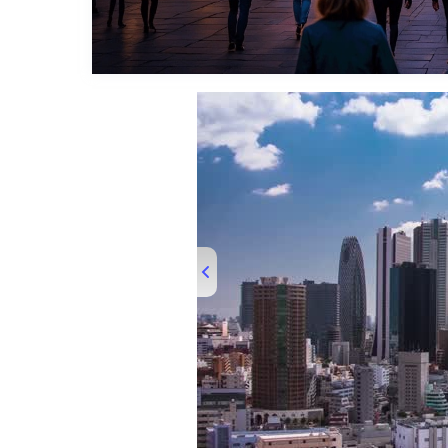
00:00
/
01:39
TRUVID PLAC