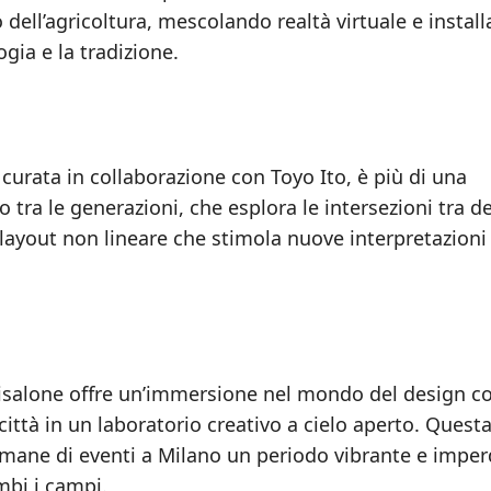
 dell’agricoltura, mescolando realtà virtuale e install
ogia e la tradizione.
 curata in collaborazione con Toyo Ito, è più di una
o tra le generazioni, che esplora le intersezioni tra d
 layout non lineare che stimola nuove interpretazioni
uorisalone offre un’immersione nel mondo del design c
città in un laboratorio creativo a cielo aperto. Quest
timane di eventi a Milano un periodo vibrante e imper
mbi i campi.