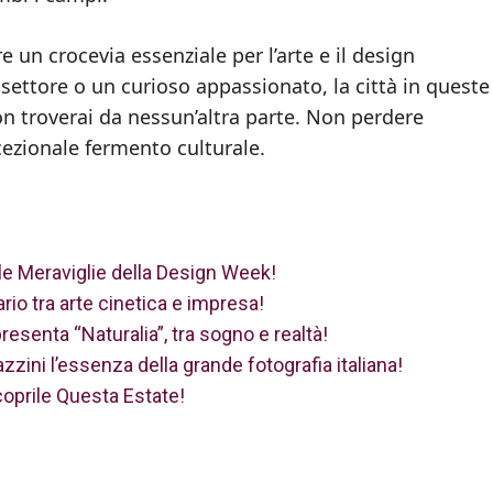
 un crocevia essenziale per l’arte e il design
settore o un curioso appassionato, la città in queste
on troverai da nessun’altra parte. Non perdere
cezionale fermento culturale.
 le Meraviglie della Design Week!
ario tra arte cinetica e impresa!
esenta “Naturalia”, tra sogno e realtà!
zini l’essenza della grande fotografia italiana!
Scoprile Questa Estate!