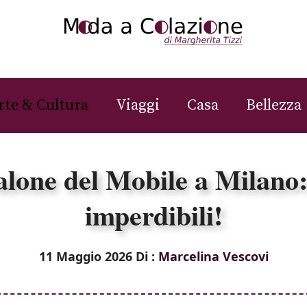
rte & Cultura
Viaggi
Casa
Bellezza
lone del Mobile a Milano
imperdibili!
11 Maggio 2026
Di :
Marcelina Vescovi