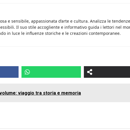
osa e sensibile, appassionata d’arte e cultura. Analizza le tendenz
essibili. Il suo stile accogliente e informativo guida i lettori nel m
do in luce le influenze storiche e le creazioni contemporanee.
n volume: viaggio tra storia e memoria