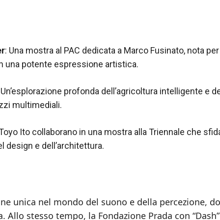
er
: Una mostra al PAC dedicata a Marco Fusinato, nota per 
in una potente espressione artistica.
Un’esplorazione profonda dell’agricoltura intelligente e de
zzi multimediali.
Toyo Ito collaborano in una mostra alla Triennale che sfid
 design e dell’architettura.
one unica nel mondo del suono e della percezione, do
za. Allo stesso tempo, la Fondazione Prada con “Dash”