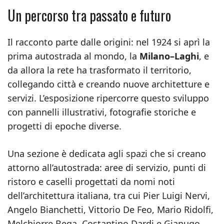
Un percorso tra passato e futuro
Il racconto parte dalle origini: nel 1924 si aprì la
prima autostrada al mondo, la
Milano–Laghi
, e
da allora la rete ha trasformato il territorio,
collegando città e creando nuove architetture e
servizi. L’esposizione ripercorre questo sviluppo
con pannelli illustrativi, fotografie storiche e
progetti di epoche diverse.
Una sezione è dedicata agli spazi che si creano
attorno all’autostrada: aree di servizio, punti di
ristoro e caselli progettati da nomi noti
dell’architettura italiana, tra cui Pier Luigi Nervi,
Angelo Bianchetti, Vittorio De Feo, Mario Ridolfi,
Melchiorre Bega, Costantino Dardi e Gianugo