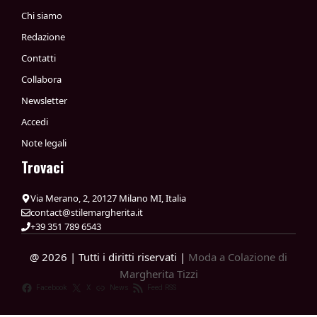
Chi siamo
Redazione
Contatti
Collabora
Newsletter
Accedi
Note legali
Trovaci
Via Merano, 2, 20127 Milano MI, Italia
contact@stilemargherita.it
+39 351 789 6543
@ 2026 | Tutti i diritti riservati |
Moda a Colazione di
Margherita Tizzi
Facebook
X
News
Feed RSS