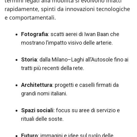
termini legati alla mobilità si evolvono infatti
rapidamente, spinti da innovazioni tecnologiche
e comportamentali.
Fotografia
: scatti aerei di Iwan Baan che
mostrano l’impatto visivo delle arterie.
Storia
: dalla Milano–Laghi all’Autosole fino ai
tratti più recenti della rete.
Architettura
: progetti e caselli firmati da
grandi nomi italiani.
Spazi sociali
: focus su aree di servizio e
rituali delle soste.
Futuro
: immagini e idee sul ruolo delle