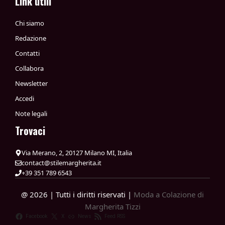
Link utili
Chi siamo
Redazione
Contatti
Collabora
Newsletter
Accedi
Note legali
Trovaci
Via Merano, 2, 20127 Milano MI, Italia
contact@stilemargherita.it
+39 351 789 6543
@ 2026 | Tutti i diritti riservati |
Moda a Colazione di
Margherita Tizzi
Facebook
X
News
Feed RSS