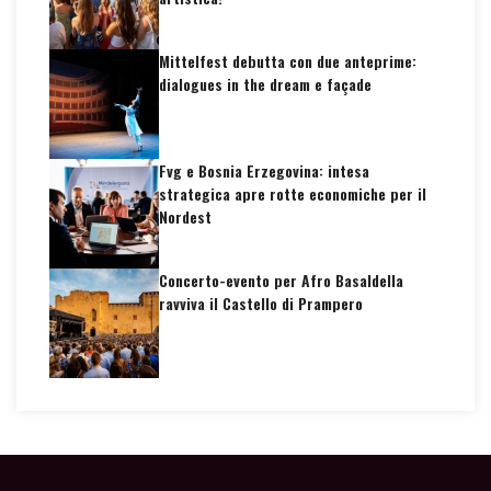
Mittelfest debutta con due anteprime:
dialogues in the dream e façade
Fvg e Bosnia Erzegovina: intesa
strategica apre rotte economiche per il
Nordest
Concerto-evento per Afro Basaldella
ravviva il Castello di Prampero