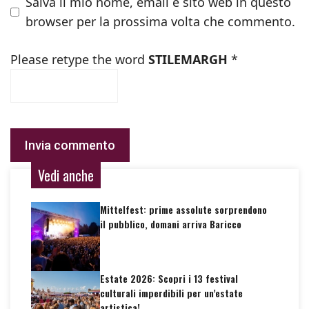
Salva il mio nome, email e sito web in questo
browser per la prossima volta che commento.
Please retype the word
STILEMARGH
*
Vedi anche
Mittelfest: prime assolute sorprendono
il pubblico, domani arriva Baricco
Estate 2026: Scopri i 13 festival
culturali imperdibili per un’estate
artistica!