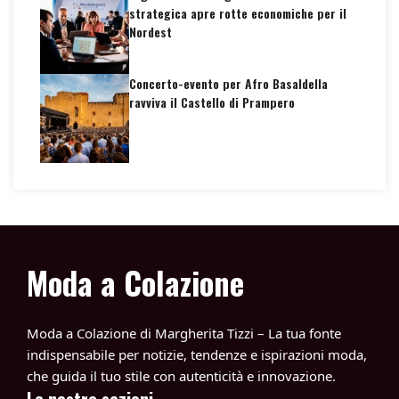
strategica apre rotte economiche per il
Nordest
Concerto-evento per Afro Basaldella
ravviva il Castello di Prampero
Moda a Colazione
Moda a Colazione di Margherita Tizzi – La tua fonte
indispensabile per notizie, tendenze e ispirazioni moda,
che guida il tuo stile con autenticità e innovazione.