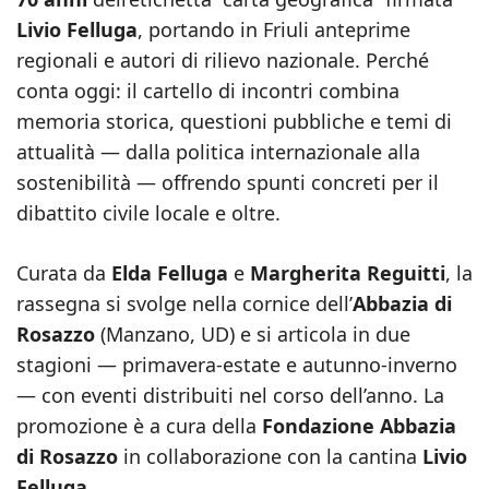
Livio Felluga
, portando in Friuli anteprime
regionali e autori di rilievo nazionale. Perché
conta oggi: il cartello di incontri combina
memoria storica, questioni pubbliche e temi di
attualità — dalla politica internazionale alla
sostenibilità — offrendo spunti concreti per il
dibattito civile locale e oltre.
Curata da
Elda Felluga
e
Margherita Reguitti
, la
rassegna si svolge nella cornice dell’
Abbazia di
Rosazzo
(Manzano, UD) e si articola in due
stagioni — primavera-estate e autunno-inverno
— con eventi distribuiti nel corso dell’anno. La
promozione è a cura della
Fondazione Abbazia
di Rosazzo
in collaborazione con la cantina
Livio
Felluga
.