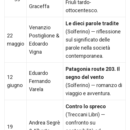
Friuli tardo-
Graceffa
ottocentesco.
Le dieci parole tradite
Venanzio
(Solferino) — riflessione
22
Postiglione &
sul significato delle
maggio
Edoardo
parole nella società
Vigna
contemporanea.
Patagonia route 203. Il
Eduardo
12
segno del vento
Fernando
giugno
(Solferino) — romanzo di
Varela
viaggio e avventura.
Contro lo spreco
(Treccani Libri) —
Andrea Segrè
confronto su
19