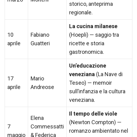
storico, anteprima
regionale.
La cucina milanese
10
Fabiano
(Hoepli) — saggio tra
aprile
Guatteri
ricette e storia
gastronomica.
Un’educazione
veneziana
(La Nave di
17
Mario
Teseo) — memoir
aprile
Andreose
sull’infanzia e la cultura
veneziana.
Il tempo delle viole
Elena
(Newton Compton) —
7
Commessatti
romanzo ambientato nel
maggio
& Federica