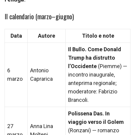
Il calendario (marzo–giugno)
Data
Autore
Titolo e note
Il Bullo. Come Donald
Trump ha distrutto
l’Occidente
(Piemme) —
6
Antonio
incontro inaugurale,
marzo
Caprarica
anteprima regionale;
moderatore: Fabrizio
Brancoli.
Polissena Das. In
viaggio verso il Golem
27
Anna Lina
(Ronzani) — romanzo
marzo
Molteni