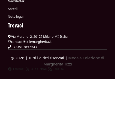
Newsletter
Accedi
Note legali
Trovaci
Via Merano, 2, 20127 Milano MI, Italia
contact@stilemargherita.it
+39 351 789 6543
@ 2026 | Tutti i diritti riservati |
Moda a Colazione di
Margherita Tizzi
Facebook
X
News
Feed RSS