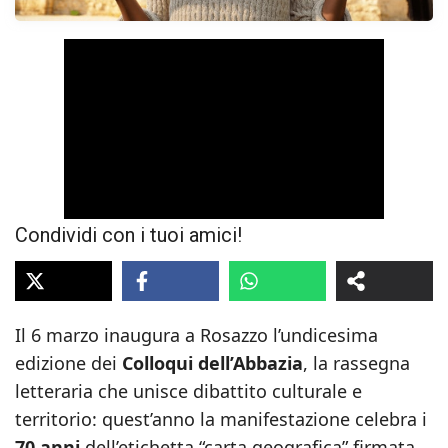
Condividi con i tuoi amici!
Il 6 marzo inaugura a Rosazzo l’undicesima
edizione dei
Colloqui dell’Abbazia
, la rassegna
letteraria che unisce dibattito culturale e
territorio: quest’anno la manifestazione celebra i
70 anni
dell’etichetta “carta geografica” firmata