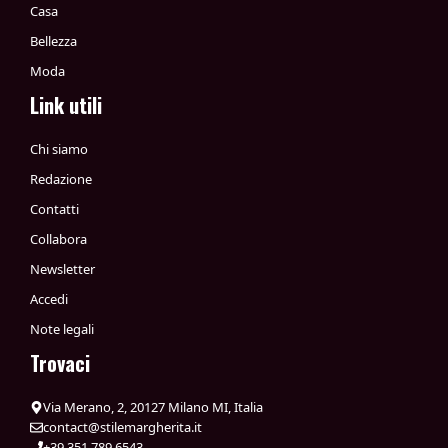
Casa
Bellezza
Moda
Link utili
Chi siamo
Redazione
Contatti
Collabora
Newsletter
Accedi
Note legali
Trovaci
Via Merano, 2, 20127 Milano MI, Italia
contact@stilemargherita.it
+39 351 789 6543