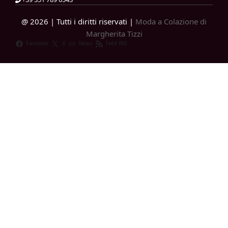
@ 2026 | Tutti i diritti riservati |
Moda a Colazione di
Margherita Tizzi
Facebook
X
News
Feed RSS