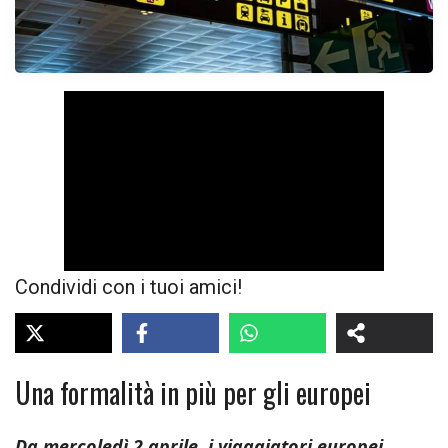
Condividi con i tuoi amici!
Una formalità in più per gli europei
Da mercoledì 2 aprile, i viaggiatori europei