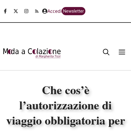
Vai
Accedi
Newsletter
al
contenuto
M
Che cos’è
l’autorizzazione di
viaggio obbligatoria per