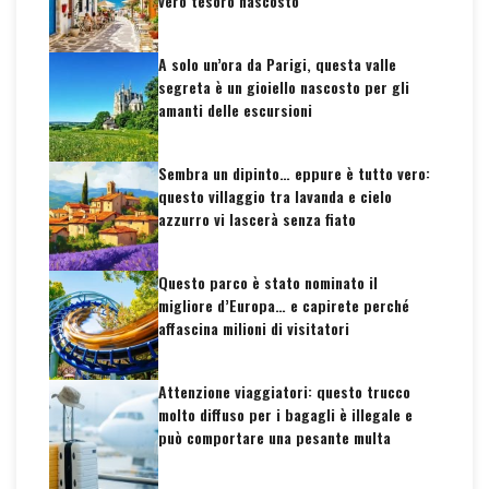
vero tesoro nascosto
A solo un’ora da Parigi, questa valle
segreta è un gioiello nascosto per gli
amanti delle escursioni
Sembra un dipinto… eppure è tutto vero:
questo villaggio tra lavanda e cielo
azzurro vi lascerà senza fiato
Questo parco è stato nominato il
migliore d’Europa… e capirete perché
affascina milioni di visitatori
Attenzione viaggiatori: questo trucco
molto diffuso per i bagagli è illegale e
può comportare una pesante multa