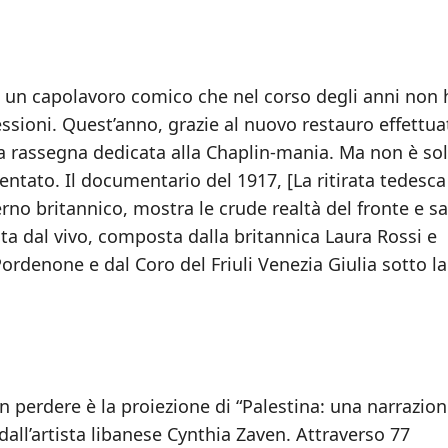
o”, un capolavoro comico che nel corso degli anni non 
lessioni. Quest’anno, grazie al nuovo restauro effettua
la rassegna dedicata alla Chaplin-mania. Ma non è sol
entato. Il documentario del 1917, [La ritirata tedesca 
erno britannico, mostra le crude realtà del fronte e s
a dal vivo, composta dalla britannica Laura Rossi e
ordenone e dal Coro del Friuli Venezia Giulia sotto la
perdere è la proiezione di “Palestina: una narrazio
dall’artista libanese Cynthia Zaven. Attraverso 77