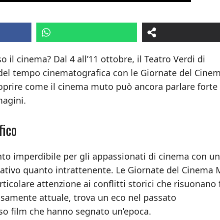
 il cinema? Dal 4 all’11 ottobre, il Teatro Verdi di
del tempo cinematografica con le Giornate del Cine
coprire come il cinema muto può ancora parlare forte
magini.
fico
to imperdibile per gli appassionati di cinema con un
ativo quanto intrattenente. Le Giornate del Cinema
icolare attenzione ai conflitti storici che risuonano 
rosamente attuale, trova un eco nel passato
rso film che hanno segnato un’epoca.