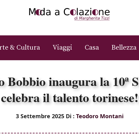
rte & Cultura
Viaggi
Casa
Bellezza
io Bobbio inaugura la 10ª
celebra il talento torinese!
3 Settembre 2025
Di :
Teodoro Montani