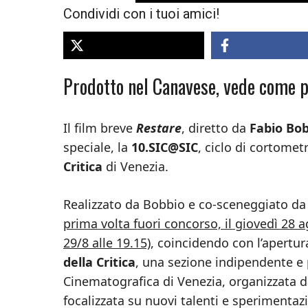
Condividi con i tuoi amici!
Prodotto nel Canavese, vede come p
Il film breve
Restare
, diretto da
Fabio Bo
speciale, la
10.SIC@SIC
, ciclo di cortomet
Critica
di Venezia.
Realizzato da Bobbio e co-sceneggiato d
prima volta fuori concorso, il giovedì 28 a
29/8 alle 19.15)
, coincidendo con l’apertura
della Critica
, una sezione indipendente e 
Cinematografica di Venezia, organizzata da
focalizzata su nuovi talenti e sperimentaz