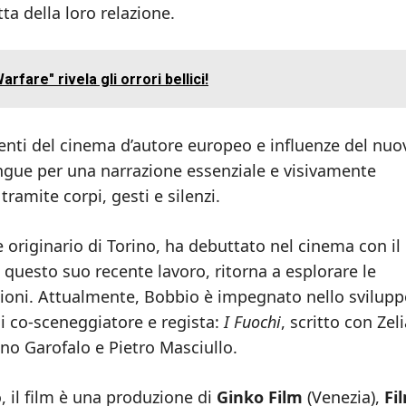
ta della loro relazione.
rfare" rivela gli orrori bellici!
nti del cinema d’autore europeo e influenze del nuo
ingue per una narrazione essenziale e visivamente
tramite corpi, gesti e silenzi.
 originario di Torino, ha debuttato nel cinema con il
questo suo recente lavoro, ritorna a esplorare le
zioni. Attualmente, Bobbio è impegnato nello svilupp
i co-sceneggiatore e regista:
I Fuochi
, scritto con Zel
no Garofalo e Pietro Masciullo.
, il film è una produzione di
Ginko Film
(Venezia),
Fi