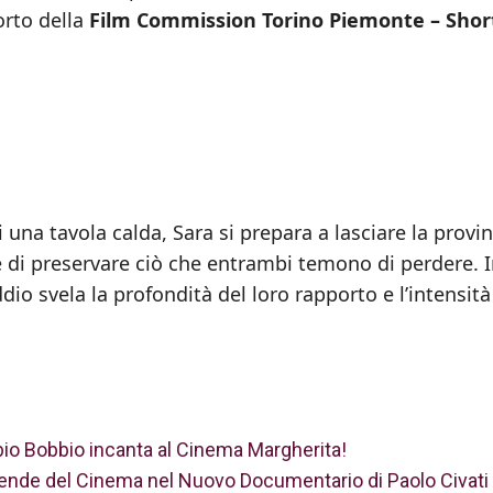
orto della
Film Commission Torino Piemonte – Shor
 una tavola calda, Sara si prepara a lasciare la provin
 e di preservare ciò che entrambi temono di perdere. 
io svela la profondità del loro rapporto e l’intensità
bio Bobbio incanta al Cinema Margherita!
nde del Cinema nel Nuovo Documentario di Paolo Civati