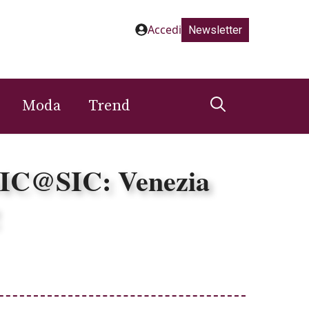
Accedi
Newsletter
Moda
Trend
 SIC@SIC: Venezia