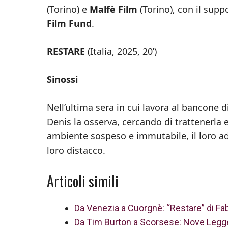
(Torino) e
Malfè Film
(Torino), con il supp
Film Fund
.
RESTARE
(Italia, 2025, 20’)
Sinossi
Nell’ultima sera in cui lavora al bancone di
Denis la osserva, cercando di trattenerla
ambiente sospeso e immutabile, il loro add
loro distacco.
Articoli simili
Da Venezia a Cuorgnè: “Restare” di Fa
Da Tim Burton a Scorsese: Nove Legge