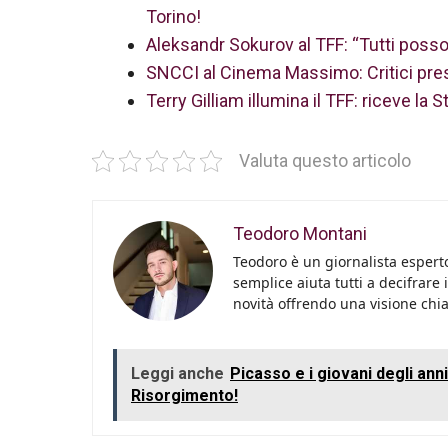
Torino!
Aleksandr Sokurov al TFF: “Tutti posso
SNCCI al Cinema Massimo: Critici pre
Terry Gilliam illumina il TFF: riceve la 
Valuta questo articolo
Teodoro Montani
Teodoro è un giornalista esperto
semplice aiuta tutti a decifrare 
novità offrendo una visione chiara
Leggi anche
Picasso e i giovani degli anni
Risorgimento!