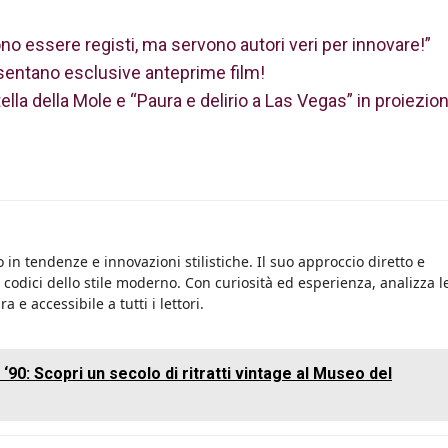
no essere registi, ma servono autori veri per innovare!”
sentano esclusive anteprime film!
Stella della Mole e “Paura e delirio a Las Vegas” in proiezio
 in tendenze e innovazioni stilistiche. Il suo approccio diretto e
i codici dello stile moderno. Con curiosità ed esperienza, analizza l
 e accessibile a tutti i lettori.
 ‘90: Scopri un secolo di ritratti vintage al Museo del