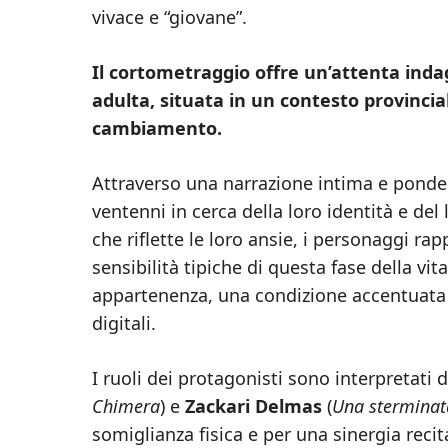
vivace e “giovane”.
Il cortometraggio offre un’attenta indagi
adulta, situata in un contesto provincial
cambiamento.
Attraverso una narrazione intima e ponde
ventenni in cerca della loro identità e de
che riflette le loro ansie, i personaggi rap
sensibilità tipiche di questa fase della vita
appartenenza, una condizione accentuata da
digitali.
I ruoli dei protagonisti sono interpretati 
Chimera
) e
Zackari Delmas
(
Una sterminat
somiglianza fisica e per una sinergia recit