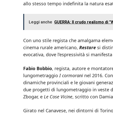
allo stesso tempo indefinita la natura esat
Leggi anche
GUERRA: Il crudo realismo di "Wa
Con uno stile regista che amalgama eleme
cinema rurale americano,
Restare
si dist
evocativa, dove l’espressività si manifesta 
Fabio Bobbio
, regista, autore e montatore
lungometraggio
I cormorani
nel 2016. Con 
dinamiche provinciali e le giovani genera
due progetti di lungometraggio in veste d
Zbogar, e
Le Cose Vicine
, scritto con Damia
Girato nel Canavese, nei dintorni di Torino