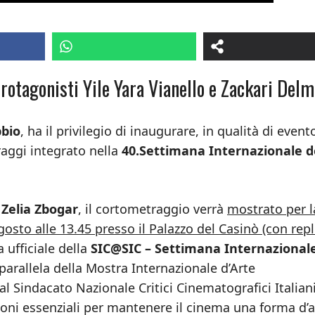
rotagonisti Yile Yara Vianello e Zackari Del
bbio
, ha il privilegio di inaugurare, in qualità di event
raggi integrato nella
40.Settimana Internazionale d
a
Zelia Zbogar
, il cortometraggio verrà
mostrato per l
gosto alle 13.45 presso il Palazzo del Casinò (con repli
 ufficiale della
SIC@SIC – Settimana Internazional
parallela della Mostra Internazionale d’Arte
l Sindacato Nazionale Critici Cinematografici Italian
ioni essenziali per mantenere il cinema una forma d’a