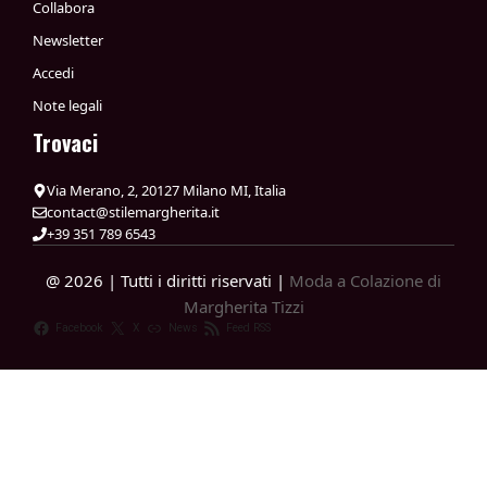
Collabora
Newsletter
Accedi
Note legali
Trovaci
Via Merano, 2, 20127 Milano MI, Italia
contact@stilemargherita.it
+39 351 789 6543
@ 2026 | Tutti i diritti riservati |
Moda a Colazione di
Margherita Tizzi
Facebook
X
News
Feed RSS