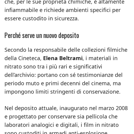
che, per le sue proprietà chimiche, è altamente
infiammabile e richiede ambienti specifici per
essere custodito in sicurezza.
Perché serve un nuovo deposito
Secondo la responsabile delle collezioni filmiche
della Cineteca,
Elena Beltrami
, i materiali in
nitrato sono tra i più rari e significativi
dell’archivio: portano con sé testimonianze del
periodo muto e primi decenni del cinema, ma
impongono limiti stringenti di conservazione.
Nel deposito attuale, inaugurato nel marzo 2008
e progettato per conservare sia pellicola che
laboratori analogici e digitali, i film in nitrato
sono custoditi in armadi anti-esplosione.