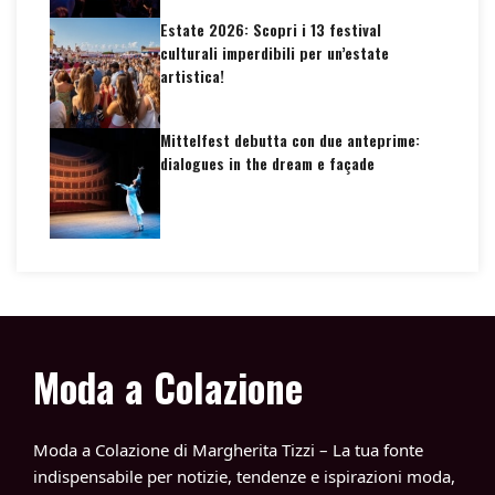
Estate 2026: Scopri i 13 festival
culturali imperdibili per un’estate
artistica!
Mittelfest debutta con due anteprime:
dialogues in the dream e façade
Moda a Colazione
Moda a Colazione di Margherita Tizzi – La tua fonte
indispensabile per notizie, tendenze e ispirazioni moda,