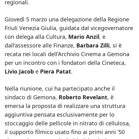
regionali.
Giovedì 5 marzo una delegazione della Regione
Friuli Venezia Giulia, guidata dal vicegovernatore
con delega alla Cultura,
Mario Anzil
, e
dall’assessore alle Finanze,
Barbara Zilli
, si è
recata nei locali dell’Archivio Cinema a Gemona
per un incontro con i fondatori della Cineteca,
Livio Jacob
e
Piera Patat
.
Nella riunione, cui ha partecipato anche il
sindaco di Gemona,
Roberto Revelant
, è
emersa la proposta di realizzare una struttura
aggiuntiva pensata esclusivamente per lo
stoccaggio delle pellicole in nitrato di cellulosa,
il supporto filmico usato fino ai primi anni ’50