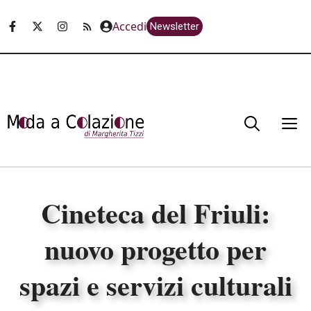
Vai
Accedi
Newsletter
al
contenuto
M
Cineteca del Friuli:
nuovo progetto per
spazi e servizi culturali