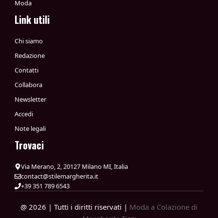
Moda
Link utili
Chi siamo
Redazione
Contatti
Collabora
Newsletter
Accedi
Note legali
Trovaci
Via Merano, 2, 20127 Milano MI, Italia
contact@stilemargherita.it
+39 351 789 6543
@ 2026 | Tutti i diritti riservati |
Moda a Colazione di