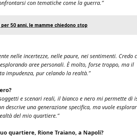
confrontarsi con tematiche come la guerra.”
rti per 50 anni, le mamme chiedono stop
nte nelle incertezze, nelle paure, nei sentimenti. Credo 
, esplorando aree personali. È molto, forse troppo, ma il
ta impudenza, pur celando la realtà.”
nero?
oggetti e scenari reali, il bianco e nero mi permette di i
non descrive una generazione specifica, ma vuole esplora
ealtà del mio quartiere.”
tuo quartiere, Rione Traiano, a Napoli?