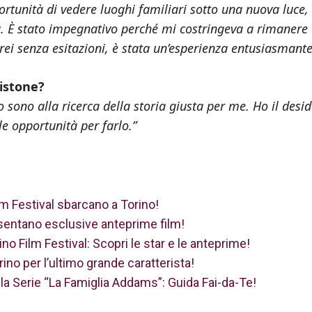
ortunità di vedere luoghi familiari sotto una nuova luce,
ria. È stato impegnativo perché mi costringeva a rimanere
arei senza esitazioni, è stata un’esperienza entusiasmante
Pistone?
sono alla ricerca della storia giusta per me. Ho il desid
le opportunità per farlo.”
ilm Festival sbarcano a Torino!
sentano esclusive anteprime film!
no Film Festival: Scopri le star e le anteprime!
ino per l’ultimo grande caratterista!
la Serie “La Famiglia Addams”: Guida Fai-da-Te!