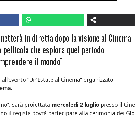
nnetterà in diretta dopo la visione al Cinema
 pellicola che esplora quel periodo
 comprendere il mondo”
all’evento “Un’Estate al Cinema” organizzato
nema.
ino”, sarà proiettata
mercoledì 2 luglio
presso il Cin
o il regista dovrà partecipare alla cerimonia dei Glo