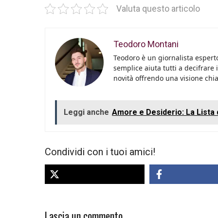
Valuta questo articolo
Teodoro Montani
Teodoro è un giornalista esperto
semplice aiuta tutti a decifrare 
novità offrendo una visione chiara
Leggi anche
Amore e Desiderio: La Lista 
Condividi con i tuoi amici!
Lascia un commento