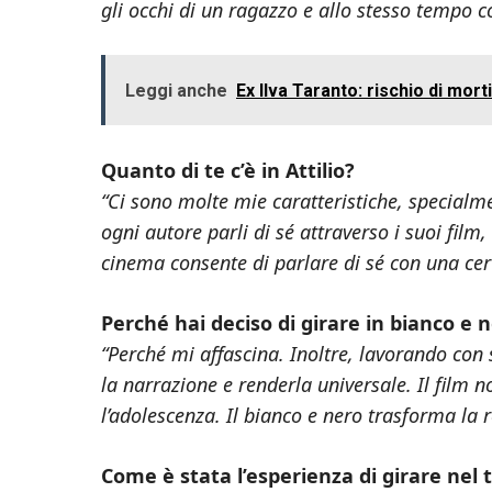
gli occhi di un ragazzo e allo stesso tempo 
Leggi anche
Ex Ilva Taranto: rischio di mo
Quanto di te c’è in Attilio?
“Ci sono molte mie caratteristiche, specialme
ogni autore parli di sé attraverso i suoi film
cinema consente di parlare di sé con una cer
Perché hai deciso di girare in bianco e 
“Perché mi affascina. Inoltre, lavorando con s
la narrazione e renderla universale. Il film 
l’adolescenza. Il bianco e nero trasforma la r
Come è stata l’esperienza di girare nel 