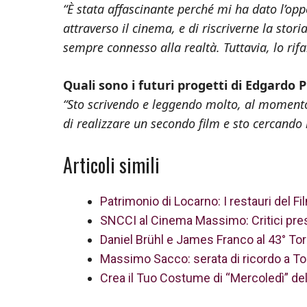
“È stata affascinante perché mi ha dato l’opp
attraverso il cinema, e di riscriverne la sto
sempre connesso alla realtà. Tuttavia, lo rif
Quali sono i futuri progetti di Edgardo 
“Sto scrivendo e leggendo molto, al momento 
di realizzare un secondo film e sto cercando 
Articoli simili
Patrimonio di Locarno: I restauri del F
SNCCI al Cinema Massimo: Critici pre
Daniel Brühl e James Franco al 43° Tori
Massimo Sacco: serata di ricordo a Tor
Crea il Tuo Costume di “Mercoledì” del