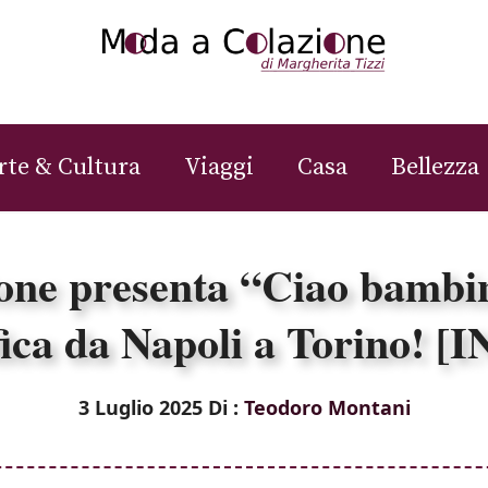
rte & Cultura
Viaggi
Casa
Bellezza
one presenta “Ciao bambin
ica da Napoli a Torino! 
3 Luglio 2025
Di :
Teodoro Montani