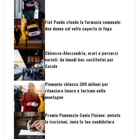
Fiat Panda sfonda la farmacia comunale:
due donne col volto coperto in fuga
Chivasso-Alessandria, orari e percorsi
variati: da lunedì bus sostitutivi per
Casale
Piemonte sblocca 300 milioni per
rilanciare lavoro e turismo nelle
montagne
Premio Pannunzio-Ennio Flaiano: avviate
le iscrizioni, invia la tua candidatura