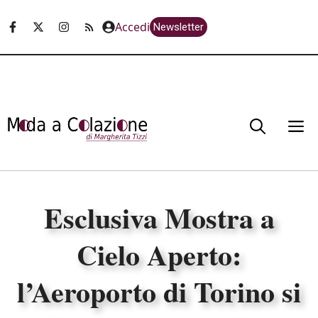
Vai
Accedi
Newsletter
al
contenuto
M
Esclusiva Mostra a
Cielo Aperto:
l’Aeroporto di Torino si