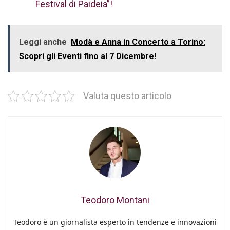
Festival di Paideia”!
Leggi anche
Modà e Anna in Concerto a Torino:
Scopri gli Eventi fino al 7 Dicembre!
Valuta questo articolo
Teodoro Montani
Teodoro è un giornalista esperto in tendenze e innovazioni