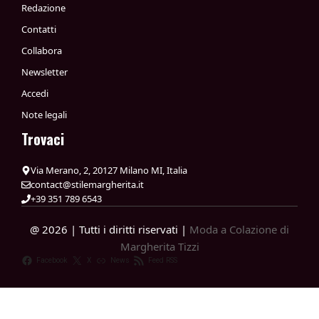
Redazione
Contatti
Collabora
Newsletter
Accedi
Note legali
Trovaci
Via Merano, 2, 20127 Milano MI, Italia
contact@stilemargherita.it
+39 351 789 6543
@ 2026 | Tutti i diritti riservati |
Moda a Colazione di
Margherita Tizzi
Facebook
X
News
Feed RSS