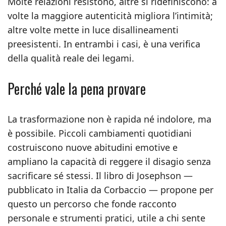
Molte relazioni resistono, altre si ridefiniscono: a
volte la maggiore autenticità migliora l’intimità;
altre volte mette in luce disallineamenti
preesistenti. In entrambi i casi, è una verifica
della qualità reale dei legami.
Perché vale la pena provare
La trasformazione non è rapida né indolore, ma
è possibile. Piccoli cambiamenti quotidiani
costruiscono nuove abitudini emotive e
ampliano la capacità di reggere il disagio senza
sacrificare sé stessi. Il libro di Josephson —
pubblicato in Italia da Corbaccio — propone per
questo un percorso che fonde racconto
personale e strumenti pratici, utile a chi sente