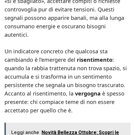
«si è sbagliato», accettare compiti o richieste
controvoglia pur di evitare tensioni. Questi
segnali possono apparire banali, ma alla lunga
consumano energie e oscurano bisogni
autentici.
Un indicatore concreto che qualcosa sta
cambiando è l’emergere del
risentimento
:
quando la rabbia trattenuta non trova spazio, si
accumula e si trasforma in un sentimento
persistente che segnala un bisogno trascurato.
Accanto al risentimento, la
vergogna
è spesso
presente: chi compiace teme di non essere
accettato per quello che è.
Leggi anche
Novità Bellezza Ottobre: Scopri le