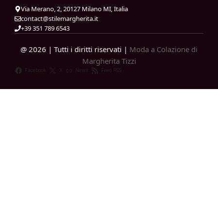
Via Merano, 2, 20127 Milano MI, Italia
contact@stilemargherita.it
+39 351 789 6543
@ 2026 | Tutti i diritti riservati |
Moda a Colazione di
Margherita Tizzi
Facebook
X
News
Feed RSS